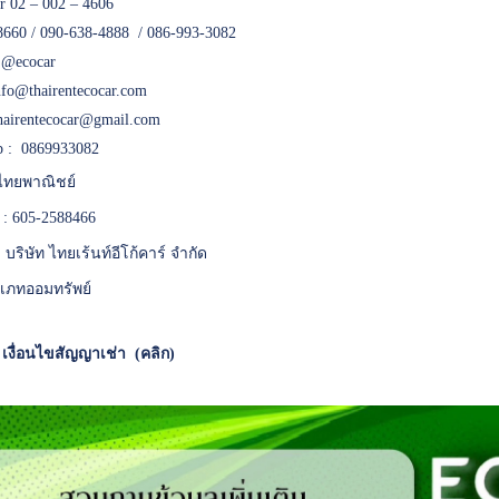
er 02 – 002 – 4606
8660 / 090-638-4888 / 086-993-3082
:
@ecocar
nfo@thairentecocar.com
hairentecocar@gmail.com
 : 0869933082
ทยพาณิชย์
 : 605-2588466
 : บริษัท ไทยเร้นท์อีโก้คาร์ จำกัด
เภทออมทรัพย์
*
เงื่อนไขสัญญาเช่า (คลิก)