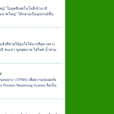
" ในยุคที่เทคโนโลยีเข้ามามี
ดใหญ่" ได้กลายเป็นอุปกรณ์ชิ้น
ิ่งที่ช่วยให้อุ่นใจได้มากที่สุด เพราะ
่กรณี ชนเสา ขูดฟุตบาท ไฟไหม้ น้ำท่วม
ง
ดันลมยาง" (TPMS) เพื่อความปลอดภัย
Pressure Monitoring System) ถือเป็น