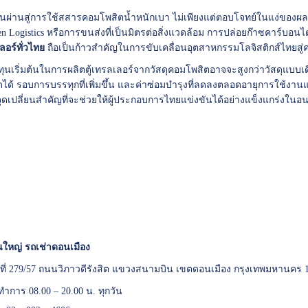
ยนผ่านสู่การใช้สสารคอมโพสิตน้ำหนักเบา ไม่เพียงแต่ตอบโจทย์ในแง่ของผลกำ
en Logistics หรือการขนส่งที่เป็นมิตรต่อสิ่งแวดล้อม การปล่อยก๊าซคาร์บ
ลอร์ทั่วไทย
ถือเป็นก้าวสำคัญในการขับเคลื่อนอุตสาหกรรมโลจิสติกส์ไทยสู่ค
นทุนเริ่มต้นในการผลิตตู้เทรลเลอร์จากวัสดุคอมโพสิตอาจจะสูงกว่าวัสดุแบ
ัดได้ รอบการบรรทุกที่เพิ่มขึ้น และค่าซ่อมบำรุงที่ลดลงตลอดอายุการใช้งานแล
ุดเปลี่ยนสำคัญที่จะช่วยให้ผู้ประกอบการไทยแข่งขันได้อย่างแข็งแกร่งใน
ใหญ่ รถเช่าดอนเมือง
เลขที่ 279/57 ถนนวิภาวดีรังสิต แขวงสนามบิน เขตดอนเมือง กรุงเทพมหานคร 
ทำการ 08.00 – 20.00 น. ทุกวัน