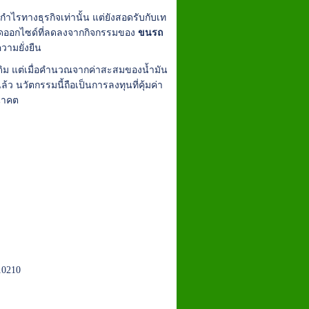
ไรทางธุรกิจเท่านั้น แต่ยังสอดรับกับเท
อนไดออกไซด์ที่ลดลงจากกิจกรรมของ
ขนรถ
วามยั่งยืน
บเดิม แต่เมื่อคำนวณจากค่าสะสมของน้ำมัน
้ว นวัตกรรมนี้ถือเป็นการลงทุนที่คุ้มค่า
อนาคต
10210