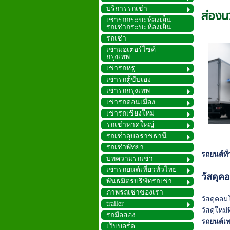
บริการรถเช่า
ส่องน
เช่ารถกระบะห้องเย็น
รถเช่ากระบะห้องเย็น
รถเช่า
เช่ามอเตอร์ไซค์
กรุงเทพ
เช่ารถหรู
เช่ารถตู้ขับเอง
เช่ารถกรุงเทพ
เช่ารถดอนเมือง
เช่ารถเชียงใหม่
รถเช่าหาดใหญ่
รถเช่าอุบลราชธานี
รถเช่าพัทยา
รถยนต์ทั
บทความรถเช่า
เช่ารถยนต์เที่ยวทั่วไทย
วัสดุค
พันธมิตรบริษัทรถเช่า
ภาพรถเช่าของเรา
วัสดุคอมโ
trailer
วัสดุใหม่
รถมือสอง
รถยนต์เท
เว็บบอร์ด