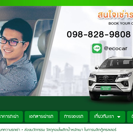
ราคารถเช่า
เอกสารเช่ารถ
การจองรถ
เกี่ยวกับเรา
บทความรถเช่า
>
ส่องนวัตกรรม วัสดุคอมโพสิตน้ำหนักเบา ในการผลิตตู้เทรลเลอร์