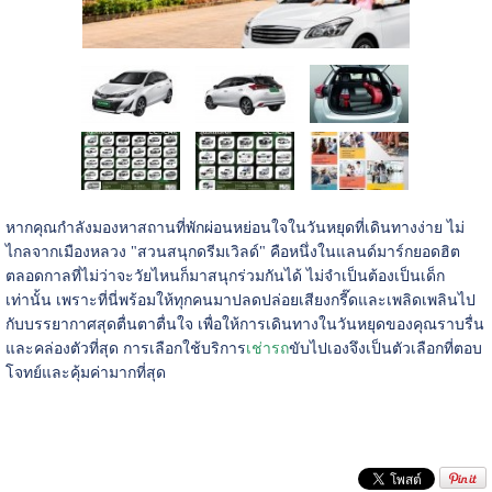
หากคุณกำลังมองหาสถานที่พักผ่อนหย่อนใจในวันหยุดที่เดินทางง่าย ไม่
ไกลจากเมืองหลวง "สวนสนุกดรีมเวิลด์" คือหนึ่งในแลนด์มาร์กยอดฮิต
ตลอดกาลที่ไม่ว่าจะวัยไหนก็มาสนุกร่วมกันได้ ไม่จำเป็นต้องเป็นเด็ก
เท่านั้น เพราะที่นี่พร้อมให้ทุกคนมาปลดปล่อยเสียงกรี๊ดและเพลิดเพลินไป
กับบรรยากาศสุดตื่นตาตื่นใจ เพื่อให้การเดินทางในวันหยุดของคุณราบรื่น
และคล่องตัวที่สุด การเลือกใช้บริการ
เช่ารถ
ขับไปเองจึงเป็นตัวเลือกที่ตอบ
โจทย์และคุ้มค่ามากที่สุด