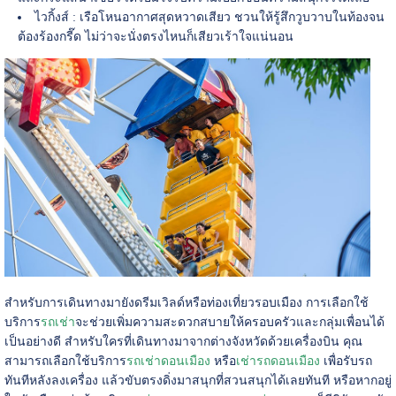
ไวกิ้งส์ : เรือโหนอากาศสุดหวาดเสียว ชวนให้รู้สึกวูบวาบในท้องจน
ต้องร้องกรี๊ด ไม่ว่าจะนั่งตรงไหนก็เสียวเร้าใจแน่นอน
สำหรับการเดินทางมายังดรีมเวิลด์หรือท่องเที่ยวรอบเมือง การเลือกใช้
บริการ
รถเช่า
จะช่วยเพิ่มความสะดวกสบายให้ครอบครัวและกลุ่มเพื่อนได้
เป็นอย่างดี สำหรับใครที่เดินทางมาจากต่างจังหวัดด้วยเครื่องบิน คุณ
สามารถเลือกใช้บริการ
รถเช่าดอนเมือง
หรือ
เช่ารถดอนเมือง
เพื่อรับรถ
ทันทีหลังลงเครื่อง แล้วขับตรงดิ่งมาสนุกที่สวนสนุกได้เลยทันที หรือหากอยู่