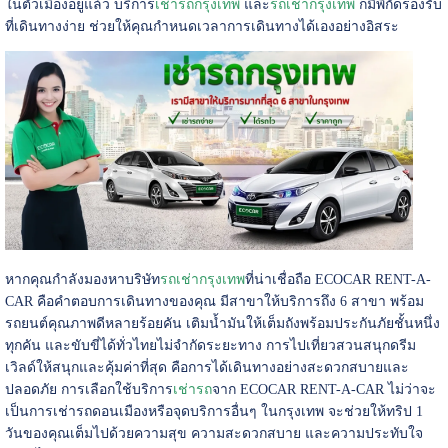
ในตัวเมืองอยู่แล้ว บริการ
เช่ารถกรุงเทพ
และ
รถเช่ากรุงเทพ
ก็มีพิกัดรองรับ
ที่เดินทางง่าย ช่วยให้คุณกำหนดเวลาการเดินทางได้เองอย่างอิสระ
หากคุณกำลังมองหาบริษัท
รถเช่ากรุงเทพ
ที่น่าเชื่อถือ ECOCAR RENT-A-
CAR คือคำตอบการเดินทางของคุณ มีสาขาให้บริการถึง 6 สาขา พร้อม
รถยนต์คุณภาพดีหลายร้อยคัน เติมน้ำมันให้เต็มถังพร้อมประกันภัยชั้นหนึ่ง
ทุกคัน และขับขี่ได้ทั่วไทยไม่จำกัดระยะทาง การไปเที่ยวสวนสนุกดรีม
เวิลด์ให้สนุกและคุ้มค่าที่สุด คือการได้เดินทางอย่างสะดวกสบายและ
ปลอดภัย การเลือกใช้บริการ
เช่ารถ
จาก ECOCAR RENT-A-CAR ไม่ว่าจะ
เป็นการเช่ารถดอนเมืองหรือจุดบริการอื่นๆ ในกรุงเทพ จะช่วยให้ทริป 1
วันของคุณเต็มไปด้วยความสุข ความสะดวกสบาย และความประทับใจ