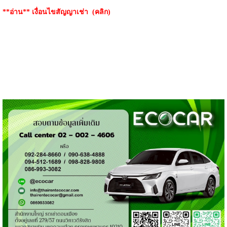
**อ่าน**
เงื่อนไขสัญญาเช่า (คลิก)