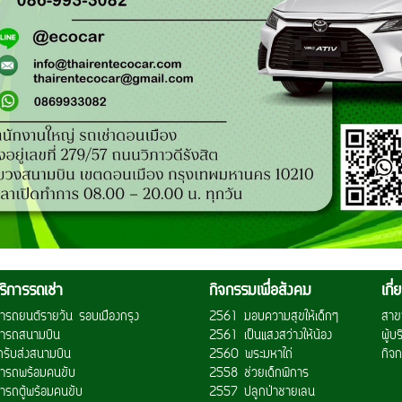
ริการรถเช่า
กิจกรรมเพื่อสังคม
เกี
ช่ารถยนต์รายวัน รอบเมืองกรุง
2561 มอบความสุขให้เด็กๆ
สาข
ช่ารถสนามบิน
2561 เป็นแสงสว่างให้น้อง
ผู้บ
ถรับส่งสนามบิน
2560 พระมหาไถ่
กิจก
ช่ารถพร้อมคนขับ
2558 ช่วยเด็กพิการ
่ารถตู้พร้อมคนขับ
2557 ปลูกป่าชายเลน