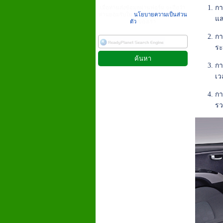
กา
เมื่อท่านส่งข้อมูลผ่านฟอร์ม จะถือว่า
ท่านยอมรับใน
นโยบายความเป็นส่วน
แล
ตัว
ของเรา
กา
ระ
กา
เว
กา
รว