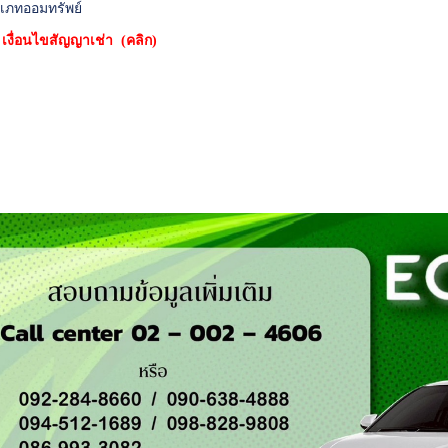
เภทออมทรัพย์
*
เงื่อนไขสัญญาเช่า (คลิก)