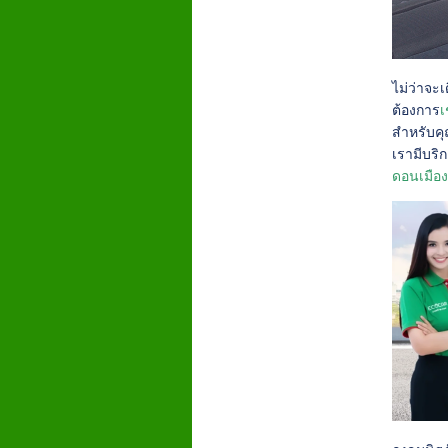
ไม่ว่าจะ
ต้องการ
เ
สำหรับคุ
เรามีบร
ดอนเมือ