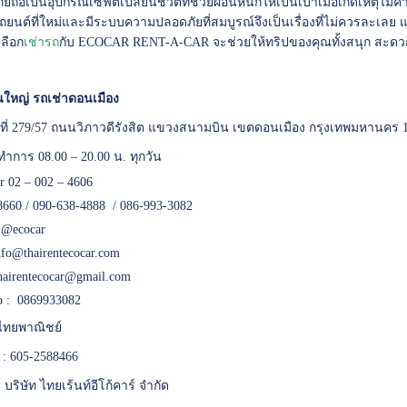
ัยถือเป็นอุปกรณ์เซฟตี้เปลี่ยนชีวิตที่ช่วยผ่อนหนักให้เป็นเบาเมื่อเกิดเหตุไม่
รถยนต์ที่ใหม่และมีระบบความปลอดภัยที่สมบูรณ์จึงเป็นเรื่องที่ไม่ควรละเ
ลือก
เช่ารถ
กับ ECOCAR RENT-A-CAR จะช่วยให้ทริปของคุณทั้งสนุก สะด
ใหญ่ รถเช่าดอนเมือง
เลขที่ 279/57 ถนนวิภาวดีรังสิต แขวงสนามบิน เขตดอนเมือง กรุงเทพมหานคร 
ทำการ 08.00 – 20.00 น. ทุกวัน
er 02 – 002 – 4606
8660 / 090-638-4888 / 086-993-3082
:
@ecocar
nfo@thairentecocar.com
hairentecocar@gmail.com
 : 0869933082
ทยพาณิชย์
 : 605-2588466
 : บริษัท ไทยเร้นท์อีโก้คาร์ จำกัด