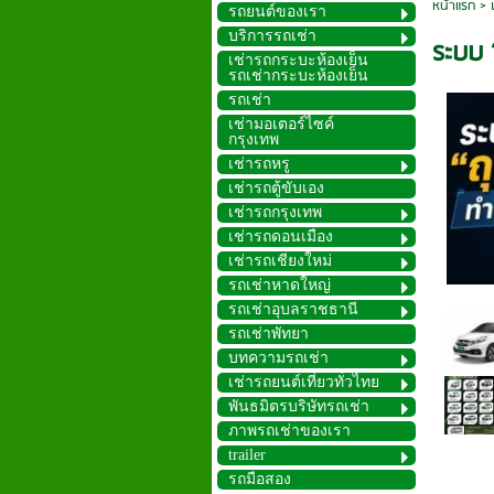
หน้าแรก
>
รถยนต์ของเรา
บริการรถเช่า
ระบบ 
เช่ารถกระบะห้องเย็น
รถเช่ากระบะห้องเย็น
รถเช่า
เช่ามอเตอร์ไซค์
กรุงเทพ
เช่ารถหรู
เช่ารถตู้ขับเอง
เช่ารถกรุงเทพ
เช่ารถดอนเมือง
เช่ารถเชียงใหม่
รถเช่าหาดใหญ่
รถเช่าอุบลราชธานี
รถเช่าพัทยา
บทความรถเช่า
เช่ารถยนต์เที่ยวทั่วไทย
พันธมิตรบริษัทรถเช่า
ภาพรถเช่าของเรา
trailer
รถมือสอง