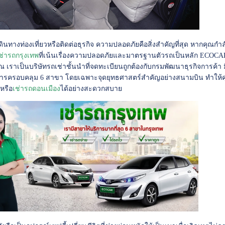
เดินทางท่องเที่ยวหรือติดต่อธุรกิจ ความปลอดภัยคือสิ่งสำคัญที่สุด หากคุณก
ช่ารถกรุงเทพ
ที่เน้นเรื่องความปลอดภัยและมาตรฐานตัวรถเป็นหลัก ECOCAR
ณ เราเป็นบริษัทรถเช่าชั้นนำที่จดทะเบียนถูกต้องกับกรมพัฒนาธุรกิจการค้า
ิการครอบคลุม 6 สาขา โดยเฉพาะจุดยุทธศาสตร์สำคัญอย่างสนามบิน ทำให้
ง
หรือ
เช่ารถดอนเมือง
ได้อย่างสะดวกสบาย