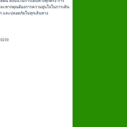
คาดฝัน ดังนั้นในการเดินทางทุกครั้ง การ
ลย และหากคุณต้องการความอุ่นใจในการเดิน
วก และปลอดภัยในทุกเส้นทาง
10210