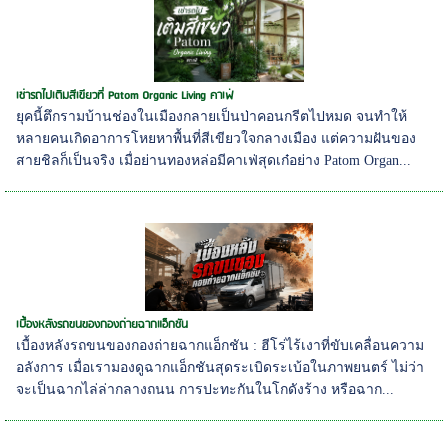
เช่ารถไปเติมสีเขียวที่ Patom Organic Living คาเฟ่
ยุคนี้ตึกรามบ้านช่องในเมืองกลายเป็นป่าคอนกรีตไปหมด จนทำให้
หลายคนเกิดอาการโหยหาพื้นที่สีเขียวใจกลางเมือง แต่ความฝันของ
สายชิลก็เป็นจริง เมื่อย่านทองหล่อมีคาเฟ่สุดเก๋อย่าง Patom Organ...
เบื้องหลังรถขนของกองถ่ายฉากแอ็กชัน
เบื้องหลังรถขนของกองถ่ายฉากแอ็กชัน : ฮีโร่ไร้เงาที่ขับเคลื่อนความ
อลังการ เมื่อเรามองดูฉากแอ็กชันสุดระเบิดระเบ้อในภาพยนตร์ ไม่ว่า
จะเป็นฉากไล่ล่ากลางถนน การปะทะกันในโกดังร้าง หรือฉาก...