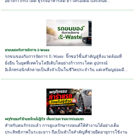
อย่างก้าวกระโดด ธุรกิจอาหารสด ยา เครื่องดื่ม และสินค้...
รถขนของกับการจัดการ E-Waste
รถขนของกับการจัดการ E-Waste: จิ๊กซอว์ชิ้นสำคัญสู่สิ่งแวดล้อมที่
ยั่งยืน ในยุคที่เทคโนโลยีเติบโตอย่างก้าวกระโดด อุปกรณ์
อิเล็กทรอนิกส์กลายเป็นสิ่งจำเป็นในชีวิตประจำวัน แต่เหรียญย่อมมี...
พฤติกรรมทำร้ายรถโดยไม่รู้ตัว! เลี่ยงด่วนหากอยากถนอมรถ
สำหรับคนรักรถแล้ว การดูแลรักษารถยนต์ให้ทำงานได้อย่างเต็ม
ประสิทธิภาพในระยะยาว ถือเป็นหัวใจสำคัญที่ช่วยยืดอายุการใช้งาน