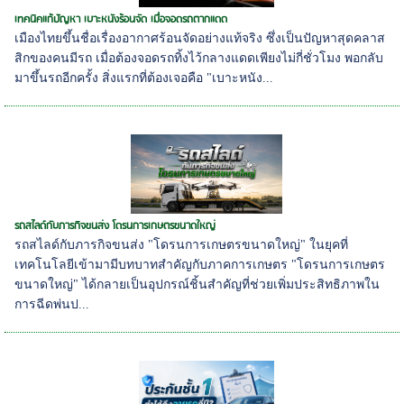
เทคนิคแก้ปัญหา เบาะหนังร้อนจัด เมื่อจอดรถตากแดด
เมืองไทยขึ้นชื่อเรื่องอากาศร้อนจัดอย่างแท้จริง ซึ่งเป็นปัญหาสุดคลาส
สิกของคนมีรถ เมื่อต้องจอดรถทิ้งไว้กลางแดดเพียงไม่กี่ชั่วโมง พอกลับ
มาขึ้นรถอีกครั้ง สิ่งแรกที่ต้องเจอคือ "เบาะหนัง...
รถสไลด์กับภารกิจขนส่ง โดรนการเกษตรขนาดใหญ่
รถสไลด์กับภารกิจขนส่ง "โดรนการเกษตรขนาดใหญ่" ในยุคที่
เทคโนโลยีเข้ามามีบทบาทสำคัญกับภาคการเกษตร "โดรนการเกษตร
ขนาดใหญ่" ได้กลายเป็นอุปกรณ์ชิ้นสำคัญที่ช่วยเพิ่มประสิทธิภาพใน
การฉีดพ่นป...