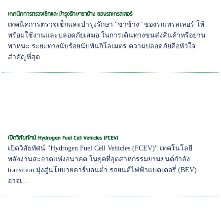
เทคนิคการตรวจเช็กและบำรุงรักษาขาช้าง ของรถเทรลเลอร์
เทคนิคการตรวจเช็กและบำรุงรักษา "ขาช้าง" ของรถเทรลเลอร์ ให้
พร้อมใช้งานและปลอดภัยเสมอ ในการเดินทางขนส่งสินค้าหรือยาน
พาหนะ ระยะทางนับร้อยนับพันกิโลเมตร ความปลอดภัยคือหัวใจ
สำคัญที่สุด ...
เปิดวิสัยทัศน์ Hydrogen Fuel Cell Vehicles (FCEV)
เปิดวิสัยทัศน์ "Hydrogen Fuel Cell Vehicles (FCEV)" เทคโนโลยี
พลังงานสะอาดแห่งอนาคต ในยุคที่อุตสาหกรรมยานยนต์กำลัง
transition มุ่งสู่นโยบายคาร์บอนต่ำ รถยนต์ไฟฟ้าแบตเตอรี่ (BEV)
อาจเ...