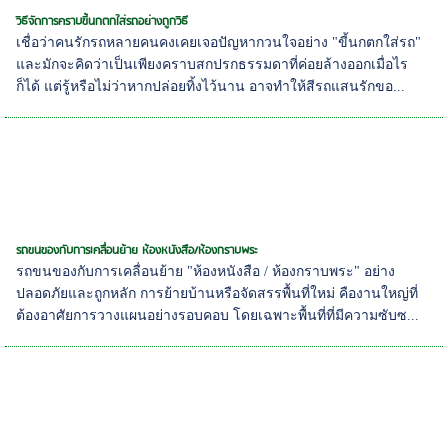
วิธีจัดการคราบขี้นกตกใส่รถอย่างถูกวิธี
เชื่อว่าคนรักรถหลายคนคงเคยเจอปัญหากวนใจอย่าง "ขี้นกตกใส่รถ"
และมักจะคิดว่าเป็นเพียงคราบสกปรกธรรมดาที่ค่อยล้างออกเมื่อไร
ก็ได้ แต่รู้หรือไม่ว่าหากปล่อยทิ้งไว้นาน อาจทำให้สีรถแสนรักขอ...
รถขนของกับการเคลื่อนย้าย ห้องหนังสือ/ห้องกราบพระ
รถขนของกับการเคลื่อนย้าย "ห้องหนังสือ / ห้องกราบพระ" อย่าง
ปลอดภัยและถูกหลัก การย้ายบ้านหรือจัดสรรพื้นที่ใหม่ คืองานใหญ่ที่
ต้องอาศัยการวางแผนอย่างรอบคอบ โดยเฉพาะพื้นที่ที่มีความซับซ...