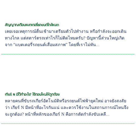
สัญญาณเตือนแบตเตอรี่รถยนต์ใกล้หมด
เคยเจอเหตุการณ์ตื่นเช้ามาเตรียมตัวไปทำงาน หรือกำลังจะออกเดิน
ทางไกล แต่สตาร์ตรถเท่าไรก็ไม่ติดไหมครับ? ปัญหานี้ส่วนใหญ่เกิด
จาก “แบตเตอรี่รถยนต์เสื่อมสภาพ” โดยที่เราไม่ทัน...
เกียร์ N มีไว้ทำอะไร? ใช้ตอนไหนให้ถูกต้อง
หลายคนที่ขับรถเกียร์อัตโนมัติหรือรถยนต์ไฟฟ้ายุคใหม่ อาจยังสงสัย
ว่า เกียร์ N มีหน้าที่อะไรกันแน่ และควรใช้งานในสถานการณ์ไหนจึง
จะถูกต้อง? หน้าที่หลักของเกียร์ N คือการตัดกำลังขับเคลื...