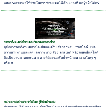
และประหยัดค่าใช้จ่ายในการซ่อมแซมได้เป็นอย่างดี แต่รู้หรือไม่ครั...
การติดตั้งระบบท่อไอเสียและเก็บเสียงของรถสไลด์
คู่มือการติดตั้งระบบท่อไอเสียและเก็บเสียงสำหรับ "รถสไลด์" เพื่อ
ความทนทานและลดมลภาวะทางเสียง รถสไลด์ หรือรถยกพื้นสไลด์
ถือเป็นยานพาหนะเฉพาะทางที่ต้องรองรับน้ำหนักมหาศาลในทุกๆ
ทริป ก...
รถป้ายแดงขับข้ามจังหวัดได้ไหม? รู้ไว้ก่อนโดนปรับ