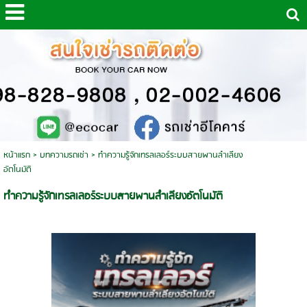
หน้าแรก
>
บทความรถเช่า
>
ทำความรู้จักเทรลเลอร์ระบบสายพานลำเลียง
อัตโนมัติ
ทำความรู้จักเทรลเลอร์ระบบสายพานลำเลียงอัตโนมัติ