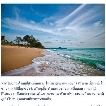
หาดไม้ขาว ตั้งอยู่ที่อำเภอถลาง ในเขตอุทยานแห่งชาติสิรินาถ เป็นหนึ่งใน
ชายหาดที่ดีที่สุดของจังหวัดภูเก็ต ด้วยแนวชายหาดที่ทอดยาวกว่า 11
กิโลเมตร เชื่อมต่อจากหาดในยางผ่านแนวรันเวย์ของสนามบินนานาชาติ
ภูเก็ตไปจนสุดปลายที่หาดทรายแก้ว