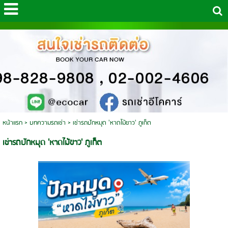
หน้าแรก
>
บทความรถเช่า
>
เช่ารถปักหมุด 'หาดไม้ขาว' ภูเก็ต
เช่ารถปักหมุด 'หาดไม้ขาว' ภูเก็ต