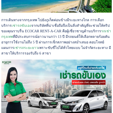
การเดินทางจากกรุงเทพ ไปยังภูเก็ตค่อนข้างมีระยะทางไกล การเลือก
บริการ
เช่ารถขับเอง
จากบริษัทที่น่าเชื่อถือจึงเป็นสิ่งสำคัญที่จะช่วยให้ทริป
ของคุณราบรื่น ECOCAR RENT-A-CAR คือผู้เชี่ยวชาญด้านบริการ
รถเช่า
กรุงเทพ
ที่มีประสบการณ์ยาวนานกว่า 13 ปี มีรถยนต์ให้เลือกหลายร้อยคัน
อายุการใช้งานไม่ถึง 5 ปี ผ่านการเช็กสภาพอย่างสม่ำเสมอ ตอบโจทย์
แผนการ
เช่ารถระยะยาว
เพราะขับขี่ไปได้ทั่วไทยแบบ ไม่จำกัดระยะทาง มี
สาขาให้บริการรองรับถึง 6 สาขา