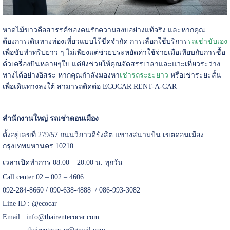
หาดไม้ขาวคือสวรรค์ของคนรักความสงบอย่างแท้จริง และหากคุณ
ต้องการเดินทางท่องเที่ยวแบบไร้ขีดจำกัด การเลือกใช้บริการ
รถเช่าขับเอง
เพื่อขับทำทริปยาว ๆ ไม่เพียงแต่ช่วยประหยัดค่าใช้จ่ายเมื่อเทียบกับการซื้อ
ตั๋วเครื่องบินหลายๆใบ แต่ยังช่วยให้คุณจัดสรรเวลาและแวะเที่ยวระว่าง
ทางได้อย่างอิสระ หากคุณกำลังมองหา
เช่ารถระยะยาว
หรือเช่าระยะสั้น
เพื่อเดินทางลงใต้ สามารถติดต่อ ECOCAR RENT-A-CAR
สำนักงานใหญ่ รถเช่าดอนเมือง
ตั้งอยู่เลขที่ 279/57 ถนนวิภาวดีรังสิต แขวงสนามบิน เขตดอนเมือง
กรุงเทพมหานคร 10210
เวลาเปิดทำการ 08.00 – 20.00 น. ทุกวัน
Call center 02 – 002 – 4606
092-284-8660 / 090-638-4888 / 086-993-3082
Line ID :
@ecocar
Email :
info@thairentecocar.com