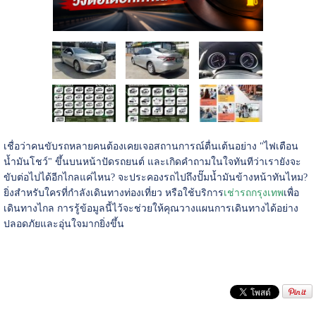
เชื่อว่าคนขับรถหลายคนต้องเคยเจอสถานการณ์ตื่นเต้นอย่าง "ไฟเตือน
น้ำมันโชว์" ขึ้นบนหน้าปัดรถยนต์ และเกิดคำถามในใจทันทีว่าเรายังจะ
ขับต่อไปได้อีกไกลแค่ไหน? จะประคองรถไปถึงปั๊มน้ำมันข้างหน้าทันไหม?
ยิ่งสำหรับใครที่กำลังเดินทางท่องเที่ยว หรือใช้บริการ
เช่ารถกรุงเทพ
เพื่อ
เดินทางไกล การรู้ข้อมูลนี้ไว้จะช่วยให้คุณวางแผนการเดินทางได้อย่าง
ปลอดภัยและอุ่นใจมากยิ่งขึ้น