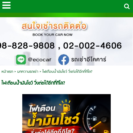
หน้าแรก
>
บทความรถเช่า
>
ไฟเตือนน้ำมันโชว์ วิ่งต่อได้อีกกี่กิโล?
ไฟเตือนน้ำมันโชว์ วิ่งต่อได้อีกกี่กิโล?