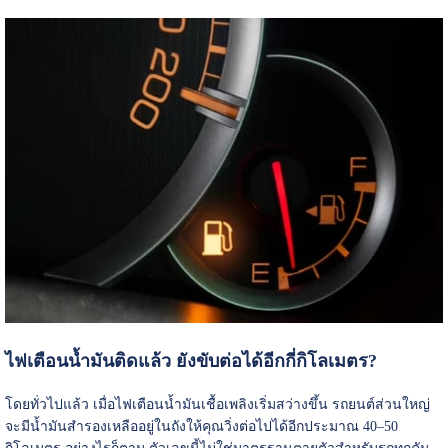
ไฟเตือนน้ำมันติดแล้ว ยังขับต่อได้อีกกี่กิโลเมตร?
โดยทั่วไปแล้ว เมื่อไฟเตือนน้ำมันเชื้อเพลิงเริ่มสว่างขึ้น รถยนต์ส่วนใหญ่
จะมีน้ำมันสำรองเหลืออยู่ในถังให้คุณวิ่งต่อไปได้อีกประมาณ 40–50