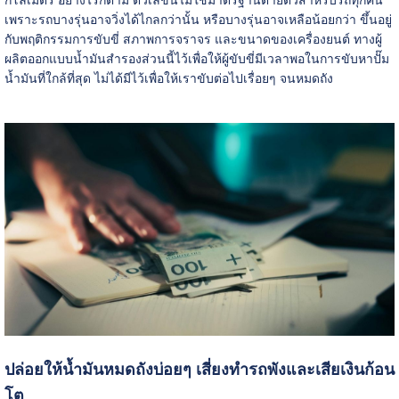
กิโลเมตร อย่างไรก็ตาม ตัวเลขนี้ไม่ใช่มาตรฐานตายตัวสำหรับรถทุกคัน
เพราะรถบางรุ่นอาจวิ่งได้ไกลกว่านั้น หรือบางรุ่นอาจเหลือน้อยกว่า ขึ้นอยู่
กับพฤติกรรมการขับขี่ สภาพการจราจร และขนาดของเครื่องยนต์ ทางผู้
ผลิตออกแบบน้ำมันสำรองส่วนนี้ไว้เพื่อให้ผู้ขับขี่มีเวลาพอในการขับหาปั๊ม
น้ำมันที่ใกล้ที่สุด ไม่ได้มีไว้เพื่อให้เราขับต่อไปเรื่อยๆ จนหมดถัง
ปล่อยให้น้ำมันหมดถังบ่อยๆ เสี่ยงทำรถพังและเสียเงินก้อน
โต