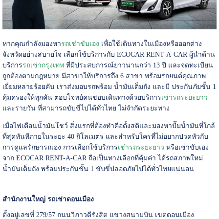
หากคุณกำลังมองหา
รถเช่าขับเอง
เพื่อใช้เดินทางในเมืองหรือออกต่าง
จังหวัดอย่างสบายใจ เลือกใช้บริการกับ ECOCAR RENT-A-CAR ผู้นำด้าน
บริการ
รถเช่ากรุงเทพ
ที่มีประสบการณ์ยาวนานกว่า 13 ปี และจดทะเบียน
ถูกต้องตามกฎหมาย มีสาขาให้บริการถึง 6 สาขา พร้อมรถยนต์คุณภาพ
เยี่ยมหลายร้อยคัน เราส่งมอบรถพร้อม น้ำมันเต็มถัง และมี ประกันภัยชั้น 1
คุ้มครองให้ทุกคัน ตอบโจทย์คนชอบเดินทางด้วยบริการ
เช่ารถระยะยาว
และรายวัน ที่สามารถขับขี่ไปได้ทั่วไทย ไม่จำกัดระยะทาง
เมื่อไฟเตือนน้ำมันโชว์ สิ่งแรกที่ต้องทำคือตั้งสติและมองหาปั๊มน้ำมันที่ใกล้
ที่สุดทันทีภายในระยะ 40 กิโลเมตร และสำหรับใครที่ไม่อยากปวดหัวกับ
การดูแลรักษารถเอง การเลือกใช้บริการ
เช่ารถระยะยาว
หรือเช่าขับเอง
จาก ECOCAR RENT-A-CAR ถือเป็นทางเลือกที่คุ้มค่า ได้รถสภาพใหม่
น้ำมันเต็มถัง พร้อมประกันชั้น 1 ขับขี่ปลอดภัยไปได้ทั่วไทยแน่นอน
สำนักงานใหญ่ รถเช่าดอนเมือง
ตั้งอยู่เลขที่ 279/57 ถนนวิภาวดีรังสิต แขวงสนามบิน เขตดอนเมือง