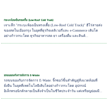
กระบะห้องเย็นทรงเตี้ย (Low-Roof Cold Truck)
เจาะลึก "กระบะห้องเย็นทรงเตี้ย (Low-Roof Cold Truck)" ฮีโร่สายส่ง
ของสดในเมืองกรุง ในยุคที่ธุรกิจเดลิเวอรี่และ e-Commerce เติบโต
อย่างก้าวกระโดด ธุรกิจอาหารสด ยา เครื่องดื่ม และสินค้...
รถขนของกับการจัดการ E-Waste
รถขนของกับการจัดการ E-Waste: จิ๊กซอว์ชิ้นสำคัญสู่สิ่งแวดล้อมที่
ยั่งยืน ในยุคที่เทคโนโลยีเติบโตอย่างก้าวกระโดด อุปกรณ์
อิเล็กทรอนิกส์กลายเป็นสิ่งจำเป็นในชีวิตประจำวัน แต่เหรียญย่อมมี...