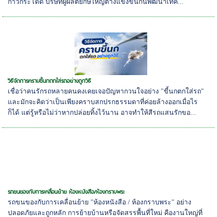
ก้าวกระโดด บริษัทผู้ผลิตยักษ์ใหญ่ต่างแข่งขันกันพัฒนาเทค...
วิธีจัดการคราบขี้นกตกใส่รถอย่างถูกวิธี
เชื่อว่าคนรักรถหลายคนคงเคยเจอปัญหากวนใจอย่าง "ขี้นกตกใส่รถ"
และมักจะคิดว่าเป็นเพียงคราบสกปรกธรรมดาที่ค่อยล้างออกเมื่อไร
ก็ได้ แต่รู้หรือไม่ว่าหากปล่อยทิ้งไว้นาน อาจทำให้สีรถแสนรักขอ...
รถขนของกับการเคลื่อนย้าย ห้องหนังสือ/ห้องกราบพระ
รถขนของกับการเคลื่อนย้าย "ห้องหนังสือ / ห้องกราบพระ" อย่าง
ปลอดภัยและถูกหลัก การย้ายบ้านหรือจัดสรรพื้นที่ใหม่ คืองานใหญ่ที่