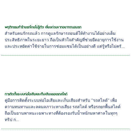
พฤติกรรมทำร้ายรถโดยไม่รู้ตัว! เลี่ยงด่วนหากอยากถนอมรถ
สำหรับคนรักรถแล้ว การดูแลรักษารถยนต์ให้ทำงานได้อย่างเต็ม
ประสิทธิภาพในระยะยาว ถือเป็นหัวใจสำคัญที่ช่วยยืดอายุการใช้งาน
และประหยัดค่าใช้จ่ายในการซ่อมแซมได้เป็นอย่างดี แต่รู้หรือไม่ครั...
การติดตั้งระบบท่อไอเสียและเก็บเสียงของรถสไลด์
คู่มือการติดตั้งระบบท่อไอเสียและเก็บเสียงสำหรับ "รถสไลด์" เพื่อ
ความทนทานและลดมลภาวะทางเสียง รถสไลด์ หรือรถยกพื้นสไลด์
ถือเป็นยานพาหนะเฉพาะทางที่ต้องรองรับน้ำหนักมหาศาลในทุกๆ
ทริป ก...