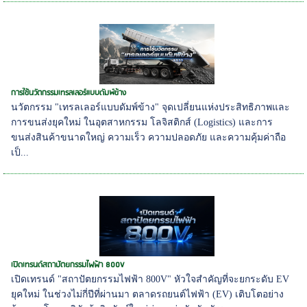
การใช้นวัตกรรมเทรลเลอร์แบบดัมพ์ข้าง
นวัตกรรม "เทรลเลอร์แบบดัมพ์ข้าง" จุดเปลี่ยนแห่งประสิทธิภาพและ
การขนส่งยุคใหม่ ในอุตสาหกรรม โลจิสติกส์ (Logistics) และการ
ขนส่งสินค้าขนาดใหญ่ ความเร็ว ความปลอดภัย และความคุ้มค่าถือ
เป็...
เปิดเทรนด์สถาปัตยกรรมไฟฟ้า 800V
เปิดเทรนด์ "สถาปัตยกรรมไฟฟ้า 800V" หัวใจสำคัญที่จะยกระดับ EV
ยุคใหม่ ในช่วงไม่กี่ปีที่ผ่านมา ตลาดรถยนต์ไฟฟ้า (EV) เติบโตอย่าง