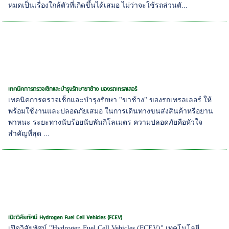
หมดเป็นเรื่องใกล้ตัวที่เกิดขึ้นได้เสมอ ไม่ว่าจะใช้รถส่วนตั...
เทคนิคการตรวจเช็กและบำรุงรักษาขาช้าง ของรถเทรลเลอร์
เทคนิคการตรวจเช็กและบำรุงรักษา "ขาช้าง" ของรถเทรลเลอร์ ให้
พร้อมใช้งานและปลอดภัยเสมอ ในการเดินทางขนส่งสินค้าหรือยาน
พาหนะ ระยะทางนับร้อยนับพันกิโลเมตร ความปลอดภัยคือหัวใจ
สำคัญที่สุด ...
เปิดวิสัยทัศน์ Hydrogen Fuel Cell Vehicles (FCEV)
เปิดวิสัยทัศน์ "Hydrogen Fuel Cell Vehicles (FCEV)" เทคโนโลยี