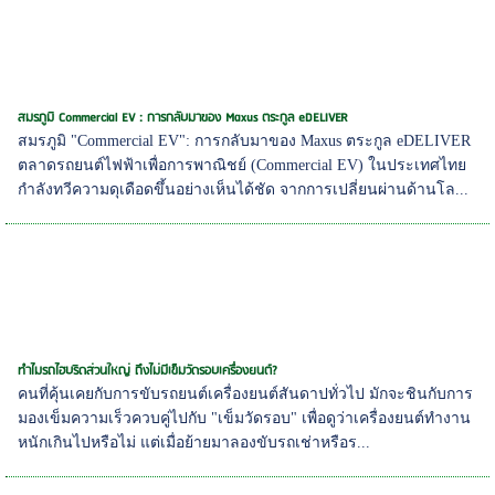
สมรภูมิ Commercial EV : การกลับมาของ Maxus ตระกูล eDELIVER
สมรภูมิ "Commercial EV": การกลับมาของ Maxus ตระกูล eDELIVER
ตลาดรถยนต์ไฟฟ้าเพื่อการพาณิชย์ (Commercial EV) ในประเทศไทย
กำลังทวีความดุเดือดขึ้นอย่างเห็นได้ชัด จากการเปลี่ยนผ่านด้านโล...
ทำไมรถไฮบริดส่วนใหญ่ ถึงไม่มีเข็มวัดรอบเครื่องยนต์?
คนที่คุ้นเคยกับการขับรถยนต์เครื่องยนต์สันดาปทั่วไป มักจะชินกับการ
มองเข็มความเร็วควบคู่ไปกับ "เข็มวัดรอบ" เพื่อดูว่าเครื่องยนต์ทำงาน
หนักเกินไปหรือไม่ แต่เมื่อย้ายมาลองขับรถเช่าหรือร...