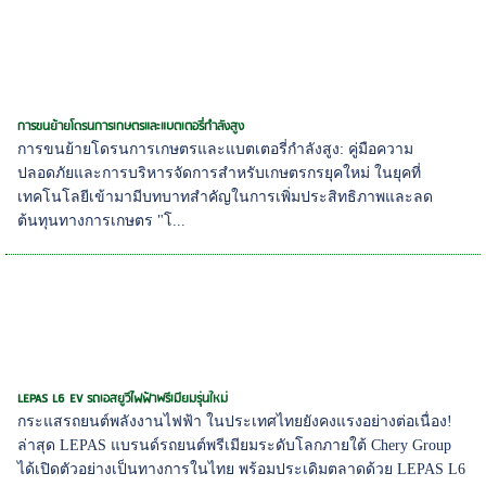
การขนย้ายโดรนการเกษตรและแบตเตอรี่กำลังสูง
การขนย้ายโดรนการเกษตรและแบตเตอรี่กำลังสูง: คู่มือความ
ปลอดภัยและการบริหารจัดการสำหรับเกษตรกรยุคใหม่ ในยุคที่
เทคโนโลยีเข้ามามีบทบาทสำคัญในการเพิ่มประสิทธิภาพและลด
ต้นทุนทางการเกษตร "โ...
LEPAS L6 EV รถเอสยูวีไฟฟ้าพรีเมียมรุ่นใหม่
กระแสรถยนต์พลังงานไฟฟ้า ในประเทศไทยยังคงแรงอย่างต่อเนื่อง!
ล่าสุด LEPAS แบรนด์รถยนต์พรีเมียมระดับโลกภายใต้ Chery Group
ได้เปิดตัวอย่างเป็นทางการในไทย พร้อมประเดิมตลาดด้วย LEPAS L6