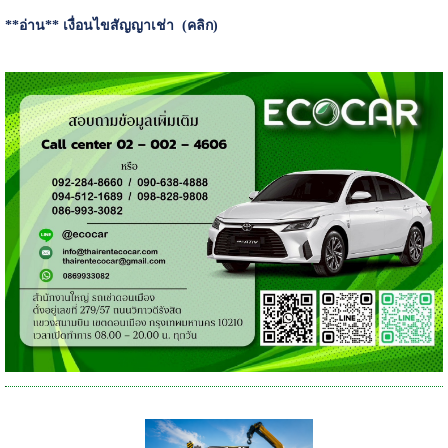
**อ่าน**
เงื่อนไขสัญญาเช่า (คลิก)