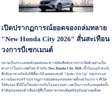
เปิดปรากฏการณ์ยอดจองถล่มทลาย
"New Honda City 2026" สั่นสะเทือน
วงการบีเซกเมนต์
กลายเป็นกระแสทอล์กออฟเดอะทาวน์ทันทีหลังจากการเปิดตัวอย่างเป็น
ทางการในประเทศไทย สำหรับ
New Honda City 2026
(บิ๊กไมเนอร์เชนจ์)
ที่กลับมาทวงบัลลังก์ซิตี้คาร์ด้วยคอนเซปต์ "Quake 'Em Up" ปลุกกระแส
ความนิยมจนสร้างปรากฏการณ์ยอดจองถล่มทลายตั้งแต่วันแรก ๆ ที่เปิด
ให้จับจอง ซึ่งนี่ไม่ใช่แค่การปรับโฉมธรรมดา แต่เป็นการปรับกลยุทธ์ครั้ง
สำคัญของฮอนด้าเพื่อลงสู้ศึกในตลาดรถยนต์ยุคปัจจุบันอย่างดุเดือด