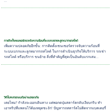
...
การติดตั้งเซนเซอร์ตรวจจับความร้อนที่ระบบเบรกและลูกหมากรถสไลด์
เพิ่มความปลอดภัยอีกขั้น: การติดตั้งเซนเซอร์ตรวจจับความร้อนที่
ระบบเบรกและลูกหมากรถสไลด์ ในการดำเนินธุรกิจให้บริการ รถเช่า
รถสไลด์ หรือบริการ ขนย้าย สิ่งที่สำคัญที่สุดเป็นอันดับแรกเสม...
วิธีจั๊มแบตรถยนต์อย่างปลอดภัย
เคยไหม? กำลังจะออกเดินทาง แต่พอกดปุ่มสตาร์ตกลับเงียบกริบ ทำ
เอาทริปที่แพลนไว้ต้องหยุดชะงัก! ปัญหารถสตาร์ตไม่ติดจากแบตเตอรี่