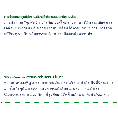
การคำนวณจุดศูนย์ถ่วง เมื่อต้องสไลด์รถบนถนนที่มีความเอียง
การคำนวณ "จุดศูนย์ถ่วง" เมื่อต้องสไลด์รถบนถนนที่มีความเอียง การ
เคลื่อนย้ายรถยนต์ที่ไม่สามารถขับเคลื่อนได้ตามปกติ ไม่ว่าจะเกิดจาก
อุบัติเหตุ รถเสีย หรือการขนส่งรถใหม่ ต้องอาศัยความชำ...
SUV vs Crossover ต่างกันอย่างไร เลือกแบบไหนดี?
รถยนต์ทรงสูงที่ดูโปร่งสบาย ขนสัมภาระได้เยอะ กำลังเป็นที่นิยมอย่าง
มากในปัจจุบัน แต่หลายคนอาจจะยังสับสนระหว่าง SUV และ
Crossover เพราะมองเผินๆ มีรูปลักษณ์ที่คล้ายกันมาก ทั้งตัวถังยกส...