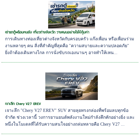
เช่ารถตู้พร้อมคนขับ เที่ยวต่างจังหวัด วางแผนอย่างไรให้คุ้มค่า
การเดินทางท่องเที่ยวต่างจังหวัดกับครอบครัว แก๊งเพื่อน หรือเพื่อนร่วม
งานหลายๆ คน สิ่งที่สำคัญที่สุดคือ "ความสบายและความปลอดภัย"
ยิ่งถ้าต้องเดินทางไกล การนั่งขับรถเองนานๆ อาจทำให้เหน...
เจาะลึก Chery V27 EREV
เจาะลึก "Chery V27 EREV" SUV สายลุยทรงกล่องที่พร้อมลบทุกข้อ
จำกัด ช่วงเวลานี้ วงการยานยนต์พลังงานใหม่กำลังคึกคักอย่างยิ่ง และ
หนึ่งในโมเดลที่ได้รับความสนใจอย่างถล่มทลายคือ Chery V27 ...