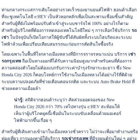
ท่ามกลางกระแสการเติบโตอย่างรวดเร็วของยานยนต์ไฟฟ้า ฮอนด้าเลือก
ที่จะชูเทคโนโลยี e:HEV เป็นหัวหอกหลักเพื่อเป็นสะพานเชื่อมชิ้นสำคัญ
สำหรับผู้ที่ยังไม่พร้อมปรับตัวเข้าสู่ระบบชาร์จไฟ 100% อย่างไรก็ตาม
สำหรับผู้บริโภคที่ต้องการทดลองเทคโนโลยีใหม่ ๆ การเลือกใช้บริการ
รถ
เช่า
ในปัจจุบันก็เปิดโอกาสให้ผู้ขับขี่ได้สัมผัสทั้งระบบไฮบริดและระบบ
ไฟฟ้าล้วนเพื่อเปรียบเทียบสมรรถนะก่อนการตัดสินใจซื้อจริง
โดยเฉพาะในพื้นที่ใจกลางเมืองหลวงที่มีการจราจรหนาแน่น บริการ
เช่า
รถกรุงเทพ
ถือเป็นทางออกที่ได้รับความนิยมสูงมากสำหรับคนที่ต้องการ
ความคล่องตัวโดยไม่ต้องแบกรับภาระค่าบำรุงรักษาระยะยาว ซึ่ง New
Honda City 2026 ก็ตอบโจทย์การใช้งานในเมืองหลวงได้อย่างไร้ที่ติด้วย
ระบบความปลอดภัยที่ช่วยเตือนตอนรถติด และระบบ Auto Brake Hold ที่
ช่วยลดความเมื่อยล้า
น่ารู้:
สถิติจากฮอนด้าระบุว่า สัดส่วนยอดจองของ New
Honda City 2026 กว่า 70% เทไปทางรุ่น e:HEV สะท้อนให้
เห็นว่าผู้บริโภคยุคนี้เชื่อมั่นในระบบขับเคลื่อนด้วยมอเตอร์
ไฟฟ้ามากขึ้นเรื่อย ๆ
สำหรับผู้ที่เดินทางเข้ามาในเมืองหลวงชั่วคราว ไม่ว่าจะเพื่อมาทำงานหรือ
ท่องเที่ยว การมองหาผู้ให้บริการ
รถเช่ากรุงเทพ
ที่มีรถยนต์รุ่นใหม่ ๆ อย่าง