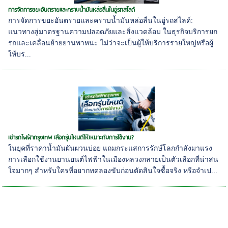
การจัดการขยะอันตรายและคราบน้ำมันหล่อลื่นในอู่รถสไลด์
การจัดการขยะอันตรายและคราบน้ำมันหล่อลื่นในอู่รถสไลด์:
แนวทางสู่มาตรฐานความปลอดภัยและสิ่งแวดล้อม ในธุรกิจบริการยก
รถและเคลื่อนย้ายยานพาหนะ ไม่ว่าจะเป็นผู้ให้บริการรายใหญ่หรือผู้
ให้บร...
เช่ารถไฟฟ้ากรุงเทพ เลือกรุ่นไหนดีให้เหมาะกับการใช้งาน?
ในยุคที่ราคาน้ำมันผันผวนบ่อย แถมกระแสการรักษ์โลกกำลังมาแรง
การเลือกใช้งานยานยนต์ไฟฟ้าในเมืองหลวงกลายเป็นตัวเลือกที่น่าสน
ใจมากๆ สำหรับใครที่อยากทดลองขับก่อนตัดสินใจซื้อจริง หรือจำเป...