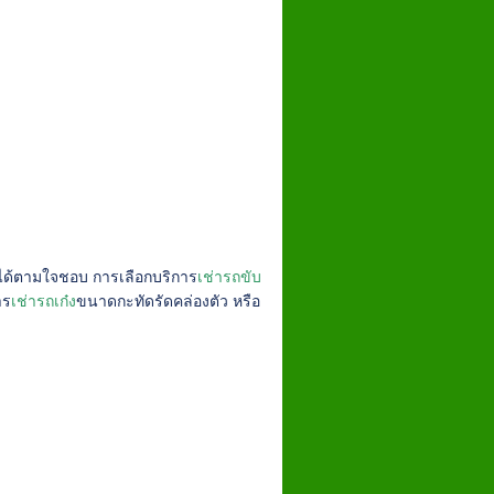
 ได้ตามใจชอบ การเลือกบริการ
เช่ารถขับ
าร
เช่ารถเก๋ง
ขนาดกะทัดรัดคล่องตัว หรือ