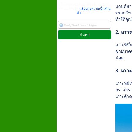
เมื่อท่านส่งข้อมูลผ่านฟอร์ม จะถือว่า
แลนด์มาร
ท่านยอมรับใน
นโยบายความเป็นส่วน
ทรายสีขา
ตัว
ของเรา
ทำให้คุณ
2. เกา
เกาะที่ข
ชายหาดข
น้อย
3. เกาะญ
เกาะที่ม
กระแสระบ
เกาะค้างค