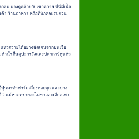
ลม มองดูคล้ายกับเขาควาย ที่นี่มีเนื้อ
านค้า ร้านอาหาร หรือที่พักคอยรบกวน
ลาแหวกว่ายได้อย่างชัดเจนจากบนเรือ
ำน้ำตื้นดูปะการังและปลาการ์ตูนตัว
ี่ปุ่นมาทำฟาร์มเลี้ยงหอยมุก และบาง
ที่ 2 แม้หาดทรายจะไม่ขาวละเอียดเท่า