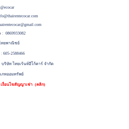
:
@ecocar
nfo@thairentecocar.com
hairentecocar@gmail.com
 : 0869933082
ทยพาณิชย์
 : 605-2588466
 : บริษัท ไทยเร้นท์อีโก้คาร์ จำกัด
เภทออมทรัพย์
*
เงื่อนไขสัญญาเช่า (คลิก)