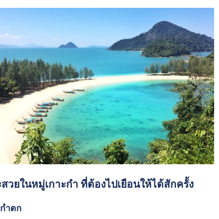
สวยในหมู่เกาะกำ ที่ต้องไปเยือนให้ได้สักครั้ง
ะกำตก