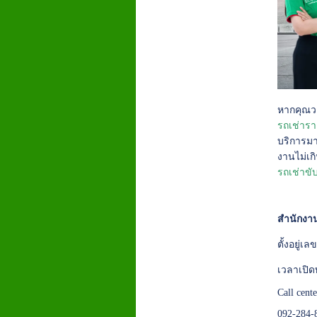
หากคุณวา
รถเช่ารา
บริการมา
งานไม่เก
รถเช่าขั
สำนักงาน
ตั้งอยู่
เวลาเปิด
Call cent
092-284-