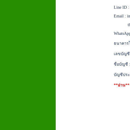
Line ID 
Email :
i
t
WhatsApp
ธนาคารไ
เลขบัญชี
ชื่อบัญชี
บัญชีประ
**อ่าน*