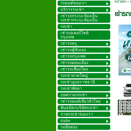
หน้าแรก
>
รถยนต์ของเรา
บริการรถเช่า
เช่ารถ
เช่ารถกระบะห้องเย็น
รถเช่ากระบะห้องเย็น
รถเช่า
เช่ามอเตอร์ไซค์
กรุงเทพ
เช่ารถหรู
เช่ารถตู้ขับเอง
เช่ารถกรุงเทพ
เช่ารถดอนเมือง
เช่ารถเชียงใหม่
รถเช่าหาดใหญ่
รถเช่าอุบลราชธานี
รถเช่าพัทยา
บทความรถเช่า
เช่ารถยนต์เที่ยวทั่วไทย
พันธมิตรบริษัทรถเช่า
ภาพรถเช่าของเรา
trailer
รถมือสอง