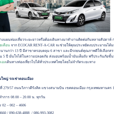
งแผนท่องเที่ยวระยะยาวหรือต้องเดินทางมาทำงานติดต่อกันหลายสัปดาห์ ก
ยเดือน
จาก ECOCAR RENT-A-CAR จะช่วยให้คุณประหยัดงบประมาณได้มากกว่า
นานกว่า 13 ปี มีสาขาครอบคลุม 6 สาขา และมีรถยนต์คุณภาพดีให้เลือกสร
ิน 5 ปี มั่นใจได้ในความปลอดภัย ส่งมอบพร้อมน้ำมันเต็มถัง ฟรีประกันภัยชั้นห
บเอง
เดินทางท่องเที่ยวไปได้ทั่วประเทศไทยโดยไม่จำกัดระยะทาง
ใหญ่ รถเช่าดอนเมือง
เลขที่ 279/57 ถนนวิภาวดีรังสิต แขวงสนามบิน เขตดอนเมือง กรุงเทพมหานคร 
ทำการ 08.00 – 20.00 น. ทุกวัน
er 02 – 002 – 4606
8660 / 090-638-4888 / 086-993-3082