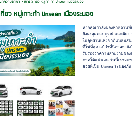
บทความรถเช่า
>
เช่ารถเที่ยว หมู่เกาะกำ Unseen เมืองระนอง
เที่ยว หมู่เกาะกำ Unseen เมืองระนอง
หากคุณกำลังมองหาสถานที่ท่
ยังคงอุดมสมบูรณ์ และตัดขาด
ในอุทยานแห่งชาติแหลมสน 
ที่ใช่ที่สุด แม้ว่าที่นี่อาจจะย
รับรองว่าความสวยงามของห
ภาคใต้แน่นอน วันนี้เราจะพ
สวยที่เป็น Unseen ระนองกัน