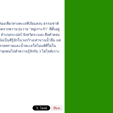
องเที่ยวทางทะเลที่เงียบสงบ ธรรมชาติ
จากความวุ่นวาย "หมู่เกาะกำ" ที่ตั้งอยู่
อำเภอกะเปอร์ จังหวัดระนอง คือคำตอบ
ังไม่เป็นที่รู้จักในวงกว้างเท่าน่านน้ำอื่น แต่
าดทรายและน้ำทะเลใสไม่แพ้ที่ใดใน
าทุกคนไปทำความรู้จักกับ 3 ไฮไลต์เกาะ