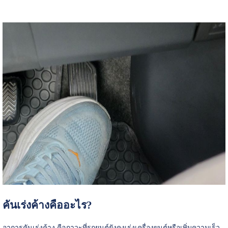
คันเร่งค้างคืออะไร?
อาการคันเร่งค้าง คือภาวะที่รถยนต์ยังคงเร่งเครื่องยนต์หรือเพิ่มความเร็ว