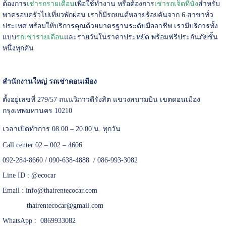
ต้องการ
เช่ารถรายเดือน
เพื่อใช้ทำงาน หรือต้องการ
เช่ารถเจ็ดที่นั่ง
สำหรับ
พาครอบครัวไปเที่ยวพักผ่อน เราก็มีรถยนต์หลายร้อยคันจาก 6 สาขาทั่ว
ประเทศ พร้อมให้บริการคุณด้วยมาตรฐานระดับมืออาชีพ เรามีบริการทั้ง
แบบ
รถเช่ารายเดือน
และรายวันในราคาประหยัด พร้อมฟรีประกันภัยชั้น
หนึ่งทุกคัน
สำนักงานใหญ่ รถเช่าดอนเมือง
ตั้งอยู่เลขที่ 279/57 ถนนวิภาวดีรังสิต แขวงสนามบิน เขตดอนเมือง
กรุงเทพมหานคร 10210
เวลาเปิดทำการ 08.00 – 20.00 น. ทุกวัน
Call center 02 – 002 – 4606
092-284-8660 / 090-638-4888 / 086-993-3082
Line ID :
@ecocar
Email :
info@thairentecocar.com
thairentecocar@gmail.com
WhatsApp : 0869933082