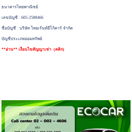
ธนาคารไทยพาณิชย์
เลขบัญชี : 605-2588466
ชื่อบัญชี : บริษัท ไทยเร้นท์อีโก้คาร์ จำกัด
บัญชีประเภทออมทรัพย์
**อ่าน**
เงื่อนไขสัญญาเช่า (คลิก)