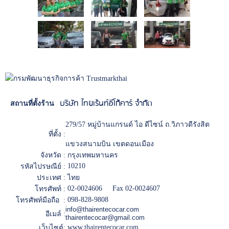
บริษัท ไทยเร้นท์อีโก้คาร์ จำกัด
สถานที่ตั้งร้าน
279/57 หมู่บ้านแกรนด์ ไอ ดีไซน์ ถ.วิภาวดีรังสิต
ที่ตั้ง :
แขวงสนามบิน เขตดอนเมือง
จังหวัด :
กรุงเทพมหานคร
10210
รหัสไปรษณีย์ :
ประเทศ :
ไทย
02-0024606 Fax 02-0024607
โทรศัพท์ :
098-828-9808
โทรศัพท์มือถือ :
info@thairentecocar.com
อีเมล์ :
thairentecocar@gmail.com
www.thairentecocar.com
เว็บไซต์: