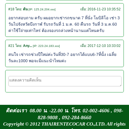
#18
โดย:
ต้น
เมื่อ:
2016-11-23 10:35:52
[IP: 125.24.204.xxx]
อยากสอบถาม ครับ ผมอยากเช่ารถขนาด 7 ที่นั่ง โมบิลิโอ เช่า 3
วันไปจังหวัดบึงกาฬ รับรถวันที่ 1 ม.ค. 60 คืนรถ วันที่ 3 ม.ค.60
ค่าใช้ใจ่ายเท่าไหร่ ต้องจองรถล่วงหน้านานแค่ไหนครับ
#21
โดย:
Any...
เมื่อ:
2017-12-10 10:33:02
[IP: 223.24.183.xxx]
สนใจ เช่ารถช่วงปีใหม่ค่ะวันที่30-7 อยากได้แบบ6-7ที่นั้ง เฉลี่ย
วันละ1000 พอจะมีแนะนำไหมค่ะ
ติดต่อเรา 08.00 น. -22.00 น. โทร. 02-002-4606 , 098-
828-9808 , 092-284-8660
Copyright © 2012 THAIRENTECOCAR CO.,LTD. All rights