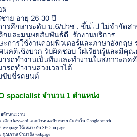
ัติ
ชาย อายุ 26-30 ปี
การศึกษาระดับ ม.6/ปวช . ขึ้นไป ไม่จำกัดส
ลิกและมนุษยสัมพันธ์ดี รักงานบริการ
กษะการใช้งานคอมพิวเตอร์และภาษาอังกฤษ ร
ัศนคติเชิงบวก รับผิดชอบ ใฝ่เรียนรู้และมีคุ
มารถทำงานเป็นทีมและทำงานในสภาวะกดดัน
มารถทำงานล่วงเวลาได้
บขับขี่รถยนต์
O spacialist จำนวน 1 ตำแหน่ง
ายลักษณะงาน
 เลือก keyword และกำหนดเป้าหมาย อันดับใน Google search
ุง webpage ให้เหมาะกับ SEO on page
ink คุณภาพเข้ามายัง webpage