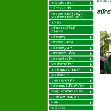
หน้าแรก
>
รถยนต์ของเรา
บริการรถเช่า
สมัคร
เช่ารถกระบะห้องเย็น
รถเช่ากระบะห้องเย็น
รถเช่า
เช่ามอเตอร์ไซค์
กรุงเทพ
เช่ารถหรู
เช่ารถตู้ขับเอง
เช่ารถกรุงเทพ
เช่ารถดอนเมือง
เช่ารถเชียงใหม่
รถเช่าหาดใหญ่
รถเช่าอุบลราชธานี
รถเช่าพัทยา
บทความรถเช่า
เช่ารถยนต์เที่ยวทั่วไทย
พันธมิตรบริษัทรถเช่า
ภาพรถเช่าของเรา
trailer
รถมือสอง