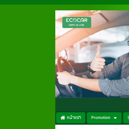
หน้าแรก
Promotion