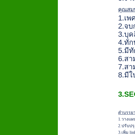
คุณสมบ
1.เพศ
2.จบ
3.บุค
4.ทั
5.มีท
6.สา
7.สา
8.มีใ
3.SE
คำบรรย
1.วางแผน
2.ปรับปร
3.เพิ่ม l