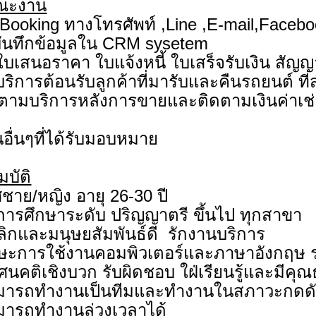
ณะงาน
 Booking ทางโทรศัพท์ ,Line ,E-mail,Facebo
ันทึกข้อมูลใน CRM sysetem
ใบเสนอราคา ใบแจ้งหนี้ ใบเสร็จรับเงิน สัญญ
บริการต้อนรับลูกค้าที่มารับและคืนรถยนต์ ท
ตามบริการหลังการขายและติดตามเงินค่าเช่าส
อื่นๆที่ได้รับมอบหมาย
มบัติ
ชาย/หญิง อายุ 26-30 ปี
การศึกษาระดับ ปริญญาตรี ขึ้นไป ทุกสาขา
ลิกและมนุษยสัมพันธ์ดี รักงานบริการ
กษะการใช้งานคอมพิวเตอร์และภาษาอังกฤษ 
ัศนคติเชิงบวก รับผิดชอบ ใฝ่เรียนรู้และมีคุ
มารถทำงานเป็นทีมและทำงานในสภาวะกดดัน
มารถทำงานล่วงเวลาได้