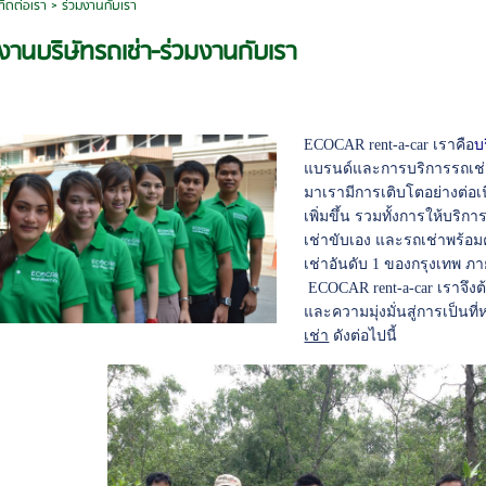
ติดต่อเรา
>
ร่วมงานกับเรา
งานบริษัทรถเช่า-ร่วมงานกับเรา
ECOCAR rent-a-car เราคือ
บ
แบรนด์และการบริการรถเช่าอ
มาเรามีการเติบโตอย่างต่อเ
เพิ่มขึ้น รวมทั้งการให้บริก
เช่าขับเอง และรถเช่าพร้อมค
เช่าอันดับ 1 ของกรุงเทพ ภา
ECOCAR rent-a-car เราจึงต
และความมุ่งมั่นสู่การเป็นที
เช่า
ดังต่อไปนี้