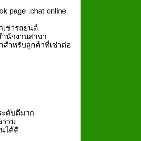
ok page ,chat online
าเช่ารถยนต์
ี่สำนักงานสาขา
ำหรับลูกค้าที่เช่าต่อ
ระดับดีมาก
ณธรรม
ได้ดี