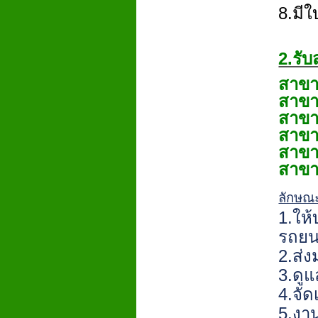
8.มีใ
2.รับ
สาขา
สาขา
สาขา
สาขา
สาขา
สาขา
ลักษณ
1.ให
รถยนต
2.ส่
3.ดู
4.จั
5.งาน