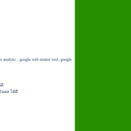
nalytic , google web master tool, google
ดี
ินผล ได้ดี