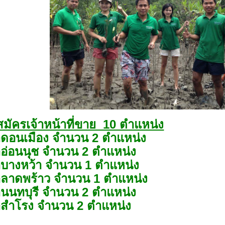
สมัครเจ้าหน้าที่ขาย 10 ตำแหน่ง
ดอนเมือง จำนวน 2 ตำแหน่ง
อ่อนนุช จำนวน 2 ตำแหน่ง
บางหว้า จำนวน 1 ตำแหน่ง
ลาดพร้าว จำนวน 1 ตำแหน่ง
นนทบุรี จำนวน 2 ตำแหน่ง
สำโรง จำนวน 2 ตำแหน่ง