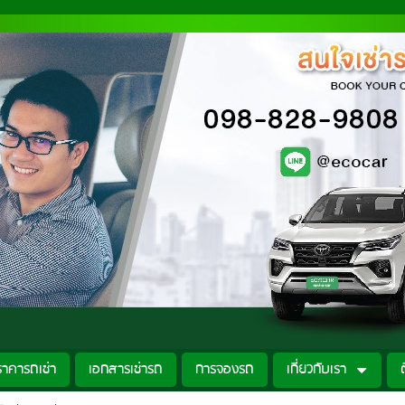
ราคารถเช่า
เอกสารเช่ารถ
การจองรถ
เกี่ยวกับเรา