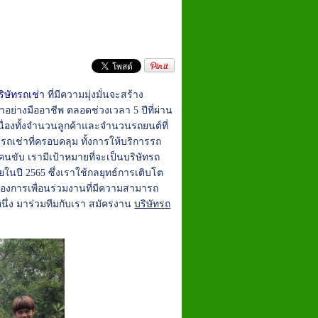
ริษัทรถเช่า
ที่มีความมุ่งมั่นจะสร้าง
ย่างมืออาชีพ ตลอดช่วงเวลา 5 ปีที่ผ่าน
นื่องทั้งจำนวนลูกค้าและจำนวนรถยนต์ที่
ารรถเช่าที่ครอบคลุม ทั้งการให้บริการรถ
นขับ เรามีเป้าหมายที่จะเป็นบริษัทรถ
ยในปี 2565 ซึ่งเราใช้กลยุทธ์การเติบโต
้องการเพื่อนร่วมงานที่มีความสามารถ
่หนึ่ง มาร่วมทีมกับเรา สมัครงาน
บริษัทรถ