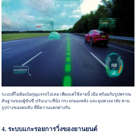
ระบบที่ไม่ต้องง้อกุญแจรถไปเลย เพียงแค่ใช้ลายนิ้วมือ พร้อมกับรูปพรรณ
สันฐานของผู้ขับขี่ ปรับเบาะที่นั่ง กระจกมองหลัง และมุมพวงมาลัย ตาม
รูปร่างของคนขับ ที่มีความแตกต่างกัน
4. ระบบแกะรอยการวิ่งของยานยนต์