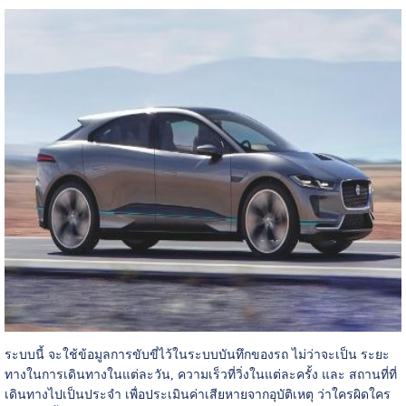
ระบบนี้ จะใช้ข้อมูลการขับขี่ไว้ในระบบบันทึกของรถ ไม่ว่าจะเป็น ระยะ
ทางในการเดินทางในแต่ละวัน, ความเร็วที่วิ่งในแต่ละครั้ง และ สถานที่ที่
เดินทางไปเป็นประจำ เพื่อประเมินค่าเสียหายจากอุบัติเหตุ ว่าใครผิดใคร