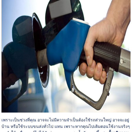
เพราะเป็นช่วงที่คุณ อาจจะไม่มีความจำเป็นต้องใช้รถส่วนใหญ่ อาจจะอยู่
บ้าน หรือใช้ระบบขนส่งทั่วไป แทน เพราะหากคุณไปเติมตอนใช้งานจริงๆ