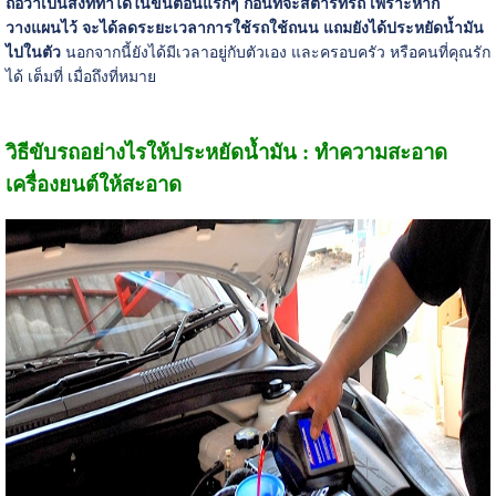
ถือว่าเป็นสิ่งที่ทำได้ในขั้นตอนแรกๆ ก่อนที่จะสตาร์ทรถ เพราะหาก
วางแผนไว้ จะได้ลดระยะเวลาการใช้รถใช้ถนน แถมยังได้ประหยัดน้ำมัน
ไปในตัว
นอกจากนี้ยังได้มีเวลาอยู่กับตัวเอง และครอบครัว หรือคนที่คุณรัก
ได้ เต็มที่ เมื่อถึงที่หมาย
วิธีขับรถอย่างไรให้ประหยัดน้ำมัน : ทำความสะอาด
เครื่องยนต์ให้สะอาด