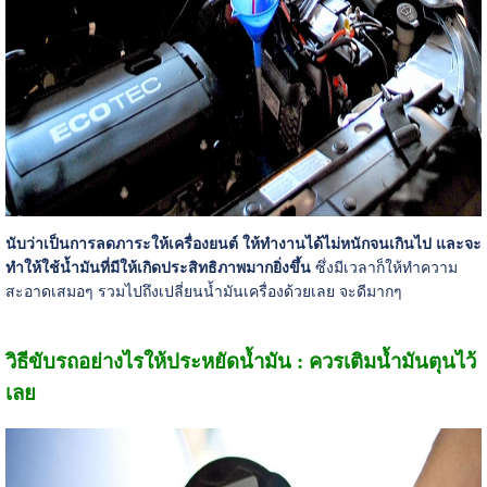
นับว่าเป็นการลดภาระให้เครื่องยนต์ ให้ทำงานได้ไม่หนักจนเกินไป และจะ
ทำให้ใช้น้ำมันที่มีให้เกิดประสิทธิภาพมากยิ่งขึ้น
ซึ่งมีเวลาก็ให้ทำความ
สะอาดเสมอๆ รวมไปถึงเปลี่ยนน้ำมันเครื่องด้วยเลย จะดีมากๆ
วิธีขับรถอย่างไรให้ประหยัดน้ำมัน : ควรเติมน้ำมันตุนไว้
เลย