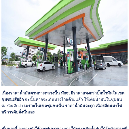
เนื่องราคาน้ำมันตามทางหลวงนั้น มักจะมีราคาแพงกว่าปั๊มน้ำมันในเขต
ชุมชนเสียอีก
ฉะนั้นหากจะเดินทางไกลด้วยแล้ว ให้เติมน้ำมันในชุมชน
ท้องถิ่นดีกว่า
เพราะในเขตชุมชนนั้น ราคาน้ำมันจะถูก เนื่องมีคนมาใช้
บริการคับคั่งนั่นเอง
ทั้งหมดนี้ อาจจะทำให้การขับรถของคุณ ได้ประหยัดน้ำมันได้ไม่น้อยเลยที