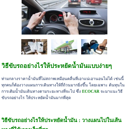
วิธีขับรถอย่างไรให้ประหยัดน้ำมันแบบง่ายๆ
ท่ามกลางราคาน้ำมันที่ไม่สถาพเหมือนคลื่นที่เอาแน่เอานอนไม่ได้ เช่นนี้
ทุกคนก็ต้องวางแผนการเดินทางให้ถี่ถ้วนมากยิ่งขึ้น โดยเฉพาะ ต้นทุนใน
การเติมน้ำมันเดินทางตามระยะทางที่จะไป ซึ่ง
ECOCAR
จะมาแนะวิธี
ขับรถอย่างไร ให้ประหยัดน้ำมันมากที่สุด
วิธีขับรถอย่างไรให้ประหยัดน้ำมัน : วางแผนไปในเส้น