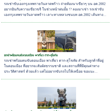
รถเช่าขับเองกรุงเทพรายวันลาดพร้าว ถ่ายท้องนาเขียวๆ บน อต.2002
อยากอินกับความเขียวขจี ในช่วงหน้าฝนมั้ย !? ลองมาเช่า รถเช่าขับ
เองกรุงเทพรายวันลาดพร้าว เลาะทางหลวงชนบท อต.2002 เส้นทาง...
รถเช่าพร้อมคนขับดอนเมือง พาเที่ยว ตาก-สุโขทัย
รถเช่าพร้อมคนขับดอนเมือง พาเที่ยว ตาก-สุโขทัย สำหรับลูกค้าที่อยู่
ในดอนเมือง ที่อยากจะสัมผัสธรรมชาติ และสถานที่ที่มีคุณค่าทาง
ประวัติศาสตร์ ด้วยแล้ว แค่ไม่อยากขับรถไปให้เหนื่อย ขอแนะ...