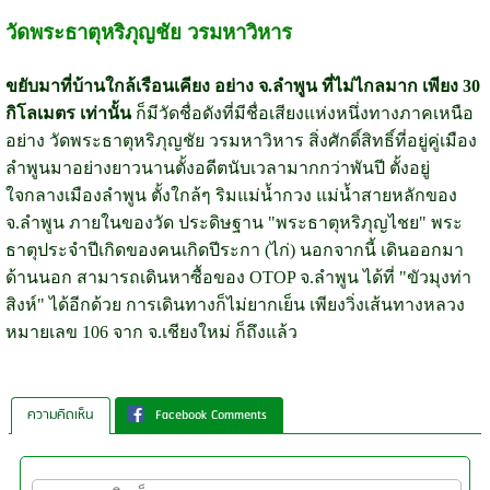
วัดพระธาตุหริภุญชัย วรมหาวิหาร
ขยับมาที่บ้านใกล้เรือนเคียง อย่าง จ.ลำพูน ที่ไม่ไกลมาก เพียง 30
กิโลเมตร เท่านั้น
ก็มีวัดชื่อดังที่มีชื่อเสียงแห่งหนึ่งทางภาคเหนือ
อย่าง วัดพระธาตุหริภุญชัย วรมหาวิหาร สิ่งศักดิ์สิทธิ์ที่อยู่คู่เมือง
ลำพูนมาอย่างยาวนานตั้งอดีตนับเวลามากกว่าพันปี ตั้งอยู่
ใจกลางเมืองลำพูน ตั้งใกล้ๆ ริมแม่น้ำกวง แม่น้ำสายหลักของ
จ.ลำพูน ภายในของวัด ประดิษฐาน "พระธาตุหริภุญไชย" พระ
ธาตุประจำปีเกิดของคนเกิดปีระกา (ไก่) นอกจากนี้ เดินออกมา
ด้านนอก สามารถเดินหาซื้อของ OTOP จ.ลำพูน ได้ที่ "ขัวมุงท่า
สิงห์" ได้อีกด้วย การเดินทางก็ไม่ยากเย็น เพียงวิ่งเส้นทางหลวง
หมายเลข 106 จาก จ.เชียงใหม่ ก็ถึงแล้ว
ความคิดเห็น
Facebook Comments