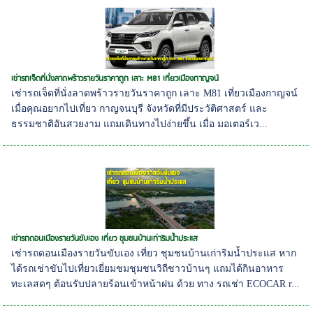
เช่ารถเจ็ดที่นั่งลาดพร้าวรายวันราคาถูก เลาะ M81 เที่ยวเมืองกาญจน์
เช่ารถเจ็ดที่นั่งลาดพร้าวรายวันราคาถูก เลาะ M81 เที่ยวเมืองกาญจน์
เมื่อคุณอยากไปเที่ยว กาญจนบุรี จังหวัดที่มีประวัติศาสตร์ และ
ธรรมชาติอันสวยงาม แถมเดินทางไปง่ายขึ้น เมื่อ มอเตอร์เว...
เช่ารถดอนเมืองรายวันขับเอง เที่ยว ชุมชนบ้านเก่าริมน้ำประแส
เช่ารถดอนเมืองรายวันขับเอง เที่ยว ชุมชนบ้านเก่าริมน้ำประแส หาก
ได้รถเช่าขับไปเที่ยวเยี่ยมชมชุมชนวิถีชาวบ้านๆ แถมได้กินอาหาร
ทะเลสดๆ ต้อนรับปลายร้อนเข้าหน้าฝน ด้วย ทาง รถเช่า ECOCAR r...