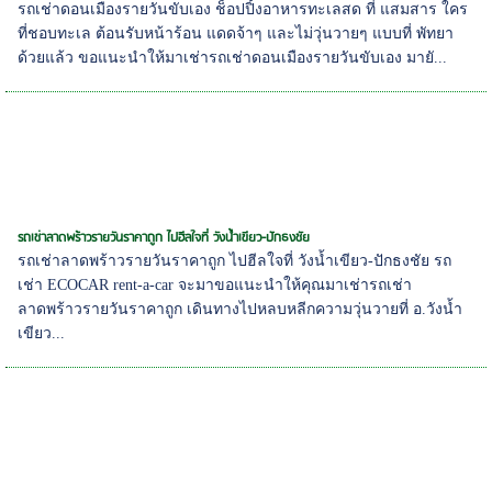
รถเช่าดอนเมืองรายวันขับเอง ช็อปปิ้งอาหารทะเลสด ที่ แสมสาร ใคร
ที่ชอบทะเล ต้อนรับหน้าร้อน แดดจ้าๆ และไม่วุ่นวายๆ แบบที่ พัทยา
ด้วยแล้ว ขอแนะนำให้มาเช่ารถเช่าดอนเมืองรายวันขับเอง มายั...
รถเช่าลาดพร้าวรายวันราคาถูก ไปฮีลใจที่ วังน้ำเขียว-ปักธงชัย
รถเช่าลาดพร้าวรายวันราคาถูก ไปฮีลใจที่ วังน้ำเขียว-ปักธงชัย รถ
เช่า ECOCAR rent-a-car จะมาขอแนะนำให้คุณมาเช่ารถเช่า
ลาดพร้าวรายวันราคาถูก เดินทางไปหลบหลีกความวุ่นวายที่ อ.วังน้ำ
เขียว...