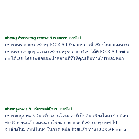
เช่ารถหรู ด้วยรถเช่าหรู ECOCAR รับลมหนาวที่ เชียงใหม่
เช่ารถหรู ด้วยรถเช่าหรู ECOCAR รับลมหนาวที่ เชียงใหม่ มองหารถ
เช่าหรูราคาถูกๆ แวะมาเช่ารถหรูราคาถูกจัดๆ ได้ที่ ECOCAR rent-a-
car ได้เลย โดยจะขอแนะนำสถานที่ที่ให้คุณเดินทางไปรับลมหนา...
เช่ารถกรุงเทพ 5 วัน เที่ยวงานยี่เป็ง อิน เชียงใหม่
เช่ารถกรุงเทพ 5 วัน เที่ยวงานโคมลอยยี่เป็ง อิน เชียงใหม่ เข้าเดือน
พฤศจิกายนแล้ว ลมหนาวโชยมา อยากหาที่เช่ารถกรุงเทพ ไป
จ.เชียงใหม่ กับที่ไหนๆ ในภาคเหนือ ด้วยแล้ว ทาง ECOCAR rent-a-c...