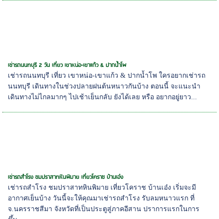
เช่ารถนนทบุรี 2 วัน เที่ยว เขาหน่อ-เขาแก้ว & ปากน้ำโพ
เช่ารถนนทบุรี เที่ยว เขาหน่อ-เขาแก้ว & ปากน้ำโพ ใครอยากเช่ารถ
นนทบุรี เดินทางในช่วงปลายฝนต้นหนาวกันบ้าง ตอนนี้ จะแนะนำ
เดินทางไม่ไกลมากๆ ไปเช้าเย็นกลับ ยังได้เลย หรือ อยากอยู่ยาว...
เช่ารถสำโรง ชมปราสาทหินพิมาย เที่ยวโคราช บ้านเอ๋ง
เช่ารถสำโรง ชมปราสาทหินพิมาย เที่ยวโคราช บ้านเอ๋ง เริ่มจะมี
อากาศเย็นบ้าง วันนี้จะให้คุณมาเช่ารถสำโรง รับลมหนาวแรก ที่
จ.นครราชสีมา จังหวัดที่เป็นประตูสู่ภาคอีสาน ปราการแรกในการ