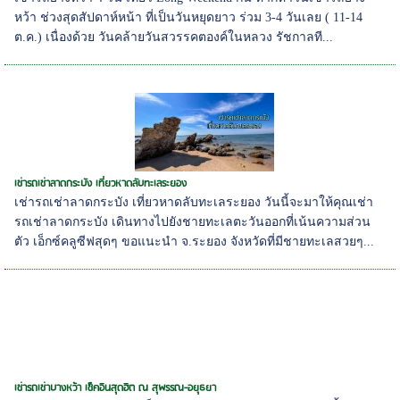
หว้า ช่วงสุดสัปดาห์หน้า ที่เป็นวันหยุดยาว ร่วม 3-4 วันเลย ( 11-14
ต.ค.) เนื่องด้วย วันคล้ายวันสวรรคตองค์ในหลวง รัชกาลที...
เช่ารถเช่าลาดกระบัง เที่ยวหาดลับทะเลระยอง
เช่ารถเช่าลาดกระบัง เที่ยวหาดลับทะเลระยอง วันนี้จะมาให้คุณเช่า
รถเช่าลาดกระบัง เดินทางไปยังชายทะเลตะวันออกที่เน้นความส่วน
ตัว เอ็กซ์คลูซีฟสุดๆ ขอแนะนำ จ.ระยอง จังหวัดที่มีชายทะเลสวยๆ...
เช่ารถเช่าบางหว้า เช็คอินสุดฮิต ณ สุพรรณ-อยุธยา