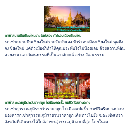
รถเช่าสนามบินเชียงใหม่รายวันขับเอง ทัวร์รอบเมืองเชียงใหม่
รถเช่าสนามบินเชียงใหม่รายวันขับเอง ทัวร์รอบเมืองเชียงใหม่ พูดถึง
จ.เชียงใหม่ แค่ตัวเมืองก็ทำให้คุณประทับใจไม่น้อยเลย ด้วยสถานที่อัน
สวยงาม และวัฒนธรรมที่เป็นเอกลักษณ์ อย่าง วัฒนธรรม...
รถเช่าสุวรรณภูมิรายวันราคาถูก ไปเมืองแปดริ้ว ชมชีวิตริมบางปะกง
รถเช่าสุวรรณภูมิรายวันราคาถูก ไปเมืองแปดริ้ว ชมชีวิตริมบางปะกง
มองหารถเช่าสุวรรณภูมิรายวันราคาถูก เดินทางไปยัง จ.ฉะเชิงเทรา
จังหวัดที่เดินทางได้ใกล้สาขาสุวรรณภูมิ มากที่สุด โดยในเม...