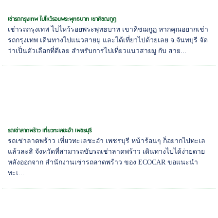
เช่ารถกรุงเทพ ไปไหว้รอยพระพุทธบาท เขาคิชฌกูฏ
เช่ารถกรุงเทพ ไปไหว้รอยพระพุทธบาท เขาคิชฌกูฏ หากคุณอยากเช่า
รถกรุงเทพ เดินทางไปแนวสายมู และได้เที่ยวไปด้วยเลย จ.จันทบุรี จัด
ว่าเป็นตัวเลือกที่ดีเลย สำหรับการไปเที่ยวแนวสายมู กับ สาย...
รถเช่าลาดพร้าว เที่ยวทะเลชะอำ เพชรบุรี
รถเช่าลาดพร้าว เที่ยวทะเลชะอำ เพชรบุรี หน้าร้อนๆ ก็อยากไปทะเล
แล้วละสิ จังหวัดที่สามารถขับรถเช่าลาดพร้าว เดินทางไปได้ง่ายดาย
หลังออกจาก สำนักงานเช่ารถลาดพร้าว ของ ECOCAR ขอแนะนำ
ทะเ...