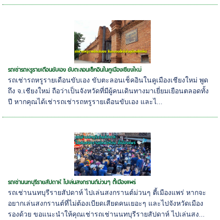
รถเช่ารถหรูรายเดือนขับเอง ขับตะลอนเช็คอินในคูเมืองเชียงใหม่
รถเช่ารถหรูรายเดือนขับเอง ขับตะลอนเช็คอินในคูเมืองเชียงใหม่ พูด
ถึง จ.เชียงใหม่ ถือว่าเป็นจังหวัดที่มีผู้คนเดินทางมาเยี่ยมเยือนตลอดทั้ง
ปี หากคุณได้เช่ารถเช่ารถหรูรายเดือนขับเอง และไ...
รถเช่านนทบุรีรายสัปดาห์ ไปเล่นสงกรานต์ม่วนๆ ตี้เมืองแพร่
รถเช่านนทบุรีรายสัปดาห์ ไปเล่นสงกรานต์ม่วนๆ ตี้เมืองแพร่ หากจะ
อยากเล่นสงกรานต์ที่ไม่ต้องเบียดเสียดคนเยอะๆ และไปจังหวัดเมือง
รองด้วย ขอแนะนำให้คุณเช่ารถเช่านนทบุรีรายสัปดาห์ ไปเล่นสง...