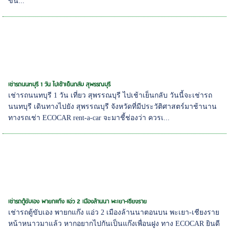
ขึ้น...
เช่ารถนนทบุรี 1 วัน ไปเช้าเย็นกลับ สุพรรณบุรี
เช่ารถนนทบุรี 1 วัน เที่ยว สุพรรณบุรี ไปเช้าเย็นกลับ วันนี้จะเช่ารถ
นนทบุรี เดินทางไปยัง สุพรรณบุรี จังหวัดที่มีประวัติศาสตร์มาช้านาน
ทางรถเช่า ECOCAR rent-a-car จะมาชี้ช่องว่า ควรเ...
เช่ารถตู้ขับเอง พายกแก๊ง แอ่ว 2 เมืองล้านนา พะเยา-เชียงราย
เช่ารถตู้ขับเอง พายกแก๊ง แอ่ว 2 เมืองล้านนาตอนบน พะเยา-เชียงราย
หน้าหนาวมาแล้ว หากอยากไปกันเป็นแก๊งเพื่อนฝูง ทาง ECOCAR ยินดี