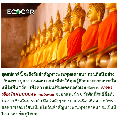
สุดสัปดาห์นี้ จะถึงวันสำคัญทางพระพุทธศาสนา ตอนต้นปี อย่าง
"วันมาฆะบูชา" แน่นอน แหล่งที่ทำให้คุณรู้สึกสบายกายสบายใจ
หนีไม่พ้น "วัด" เพื่อความเป็นสิริมงคลต่อตัวเอง
ซึ่งทาง
รถเช่า
เชียงใหม่ ECOCAR rent-a-car
จะมาแนะนำ 6 วัดศักดิ์สิทธิ์ชื่อดัง
ในเขตเชียงใหม่ รวมไปถึง วัดดังๆ ทางภาคเหนือ เพื่อมาไหว้พระ
ขอพร พร้อมเวียนเทียนในวันสำคัญทางพระพุทธศาสนา จะเป็นที
ไหน ลองเช็คดูได้เลย