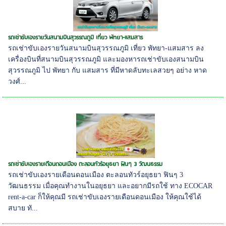
รถเช่าขับเองรายวันสนามบินสุวรรณภูมิ เที่ยว พัทยา-แสมสาร
รถเช่าขับเองรายวันสนามบินสุวรรณภูมิ เที่ยว พัทยา-แสมสาร ลง
เครื่องบินที่สนามบินสุวรรณภูมิ และมองหารถเช่าขับเองสนามบิน
สุวรรณภูมิ ไป พัทยา กับ แสมสาร ที่มีหาดลับทะเลสวยๆ อย่าง หาด
วงศ์...
รถเช่าขับเองรายเดือนดอนเมือง ตะลอนทัวร์อยุธยา ฟินๆ 3 วัฒนธรรม
รถเช่าขับเองรายเดือนดอนเมือง ตะลอนทัวร์อยุธยา ฟินๆ 3
วัฒนธรรม เมื่อคุณทำงานในอยุธยา และอยากมีรถใช้ ทาง ECOCAR
rent-a-car ก็ให้คุณมี รถเช่าขับเองรายเดือนดอนเมือง ให้คุณใช้ได้
สบาย ทั...