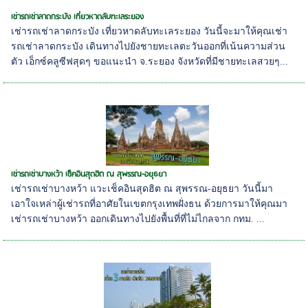
เช่ารถเช่าลาดกระบัง เที่ยวหาดลับทะเลระยอง
เช่ารถเช่าลาดกระบัง เที่ยวหาดลับทะเลระยอง วันนี้จะมาให้คุณเช่า
รถเช่าลาดกระบัง เดินทางไปยังชายทะเลตะวันออกที่เน้นความส่วน
ตัว เอ็กซ์คลูซีฟสุดๆ ขอแนะนำ จ.ระยอง จังหวัดที่มีชายทะเลสวยๆ...
เช่ารถเช่าบางหว้า เช็คอินสุดฮิต ณ สุพรรณ-อยุธยา
เช่ารถเช่าบางหว้า แวะเช็คอินสุดฮิต ณ สุพรรณ-อยุธยา วันนี้มา
เอาใจเหล่าผู้เช่ารถที่อาศัยในเขตกรุงเทพฝั่งธน ด้วยการมาให้คุณมา
เช่ารถเช่าบางหว้า ออกเดินทางไปยังพื้นที่ที่ไม่ไกลจาก กทม. ...