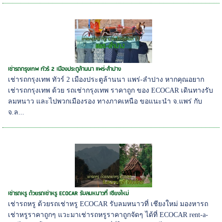
เช่ารถกรุงเทพ ทัวร์ 2 เมืองประตูล้านนา แพร่-ลำปาง
เช่ารถกรุงเทพ ทัวร์ 2 เมืองประตูล้านนา แพร่-ลำปาง หากคุณอยาก
เช่ารถกรุงเทพ ด้วย รถเช่ากรุงเทพ ราคาถูก ของ ECOCAR เดินทางรับ
ลมหนาว และไปพวกเมืองรอง ทางภาคเหนือ ขอแนะนำ จ.แพร่ กับ
จ.ล...
เช่ารถหรู ด้วยรถเช่าหรู ECOCAR รับลมหนาวที่ เชียงใหม่
เช่ารถหรู ด้วยรถเช่าหรู ECOCAR รับลมหนาวที่ เชียงใหม่ มองหารถ
เช่าหรูราคาถูกๆ แวะมาเช่ารถหรูราคาถูกจัดๆ ได้ที่ ECOCAR rent-a-