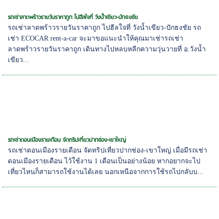
รถเช่าลาดพร้าวรายวันราคาถูก ไปฮีลใจที่ วังน้ำเขียว-ปักธงชัย
รถเช่าลาดพร้าวรายวันราคาถูก ไปฮีลใจที่ วังน้ำเขียว-ปักธงชัย รถ
เช่า ECOCAR rent-a-car จะมาขอแนะนำให้คุณมาเช่ารถเช่า
ลาดพร้าวรายวันราคาถูก เดินทางไปหลบหลีกความวุ่นวายที่ อ.วังน้ำ
เขียว...
รถเช่าดอนเมืองรายเดือน จัดทริปเที่ยวปากช่อง-เขาใหญ่
รถเช่าดอนเมืองรายเดือน จัดทริปเที่ยวปากช่อง-เขาใหญ่ เมื่อมีรถเช่า
ดอนเมืองรายเดือน ไว้ใช้งาน 1 เดือนเป็นอย่างน้อย หากอยากจะไป
เที่ยวไหนก็สามารถใช้งานได้เลย นอกเหนือจากการใช้รถไปกลับบ...