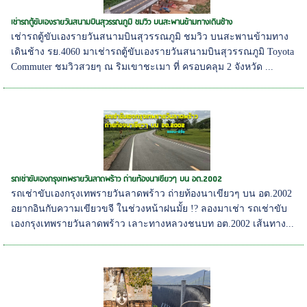
เช่ารถตู้ขับเองรายวันสนามบินสุวรรณภูมิ ชมวิว บนสะพานข้ามทางเดินช้าง
เช่ารถตู้ขับเองรายวันสนามบินสุวรรณภูมิ ชมวิว บนสะพานข้ามทาง
เดินช้าง รย.4060 มาเช่ารถตู้ขับเองรายวันสนามบินสุวรรณภูมิ Toyota
Commuter ชมวิวสวยๆ ณ ริมเขาชะเมา ที่ ครอบคลุม 2 จังหวัด ...
รถเช่าขับเองกรุงเทพรายวันลาดพร้าว ถ่ายท้องนาเขียวๆ บน อต.2002
รถเช่าขับเองกรุงเทพรายวันลาดพร้าว ถ่ายท้องนาเขียวๆ บน อต.2002
อยากอินกับความเขียวขจี ในช่วงหน้าฝนมั้ย !? ลองมาเช่า รถเช่าขับ
เองกรุงเทพรายวันลาดพร้าว เลาะทางหลวงชนบท อต.2002 เส้นทาง...