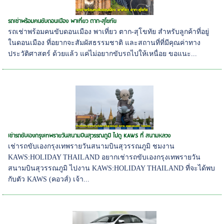
รถเช่าพร้อมคนขับดอนเมือง พาเที่ยว ตาก-สุโขทัย
รถเช่าพร้อมคนขับดอนเมือง พาเที่ยว ตาก-สุโขทัย สำหรับลูกค้าที่อยู่
ในดอนเมือง ที่อยากจะสัมผัสธรรมชาติ และสถานที่ที่มีคุณค่าทาง
ประวัติศาสตร์ ด้วยแล้ว แค่ไม่อยากขับรถไปให้เหนื่อย ขอแนะ...
เช่ารถขับเองกรุงเทพรายวันสนามบินสุวรรณภูมิ ไปดู KAWS ที่ สนามหลวง
เช่ารถขับเองกรุงเทพรายวันสนามบินสุวรรณภูมิ ชมงาน
KAWS:HOLIDAY THAILAND อยากเช่ารถขับเองกรุงเทพรายวัน
สนามบินสุวรรณภูมิ ไปงาน KAWS:HOLIDAY THAILAND ที่จะได้พบ
กับตัว KAWS (คอวส์) เจ้า...