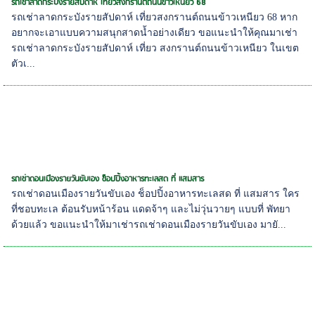
รถเช่าลาดกระบังรายสัปดาห์ เที่ยวสงกรานต์ถนนข้าวเหนียว 68
รถเช่าลาดกระบังรายสัปดาห์ เที่ยวสงกรานต์ถนนข้าวเหนียว 68 หาก
อยากจะเอาแบบความสนุกสาดน้ำอย่างเดียว ขอแนะนำให้คุณมาเช่า
รถเช่าลาดกระบังรายสัปดาห์ เที่ยว สงกรานต์ถนนข้าวเหนียว ในเขต
ตัวเ...
รถเช่าดอนเมืองรายวันขับเอง ช็อปปิ้งอาหารทะเลสด ที่ แสมสาร
รถเช่าดอนเมืองรายวันขับเอง ช็อปปิ้งอาหารทะเลสด ที่ แสมสาร ใคร
ที่ชอบทะเล ต้อนรับหน้าร้อน แดดจ้าๆ และไม่วุ่นวายๆ แบบที่ พัทยา
ด้วยแล้ว ขอแนะนำให้มาเช่ารถเช่าดอนเมืองรายวันขับเอง มายั...