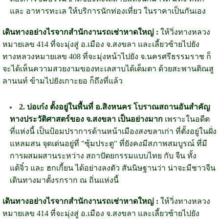
และ อาหารทะเล ให้บริการนักท่องเที่ยว ในราคาเป็นกันเอง
เดินทางอย่างไรจากสำนักงานรถเช่าหาดใหญ่ :
ให้วิ่งทางหลวง
หมายเลข 414 ที่จะมุ่งสู่ อ.เมือง จ.สงขลา และเลี้ยวซ้ายไปยัง
ทางหลวงหมายเลข 408 ที่จะมุ่งหน้าไปยัง จ.นครศรีธรรมราช ก็
จะได้เห็นความสวยงามของทะเลสาบได้เต็มตา ด้วยสะพานติณสู
ลานนท์ ข้ามไปยังเกาะยอ ก็ถึงที่แล้ว
2. บ่อเก๋ง ตั้งอยู่ในพื้นที่ อ.สิงหนคร โบราณสถานอันสำคัญ
ทางประวัติศาสตร์ของ จ.สงขลา เป็นอย่างมาก
เพราะในอดีต
ที่แห่งนี้ เป็นป้อมปราการด้านหน้าเมืองสงขลาเก่า ที่ตั้งอยู่ในฝั่ง
แหลมสน จุดเด่นอยู่ที่ "ซุ้มประตู" ที่ยังคงมีสภาพสมบูรณ์ ที่มี
การผสมผสานระหว่าง สถาปัตยกรรมแบบไทย กับ จีน ทั้ง
แต้จิ๋ว และ ฮกเกี้ยน ได้อย่างลงตัว สันนิษฐานว่า น่าจะมีชาวจีน
เดินทางมาตั้งรกราก ณ ถิ่นแห่งนี้
เดินทางอย่างไรจากสำนักงานรถเช่าหาดใหญ่ :
ให้วิ่งทางหลวง
หมายเลข 414 ที่จะมุ่งสู่ อ.เมือง จ.สงขลา และเลี้ยวซ้ายไปยัง