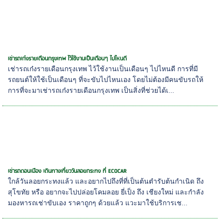
เช่ารถเก๋งรายเดือนกรุงเทพ ไว้ใช้งานเป็นเดือนๆ ไปไหนดี
เช่ารถเก๋งรายเดือนกรุงเทพ ไว้ใช้งานเป็นเดือนๆ ไปไหนดี การที่มี
รถยนต์ให้ใช้เป็นเดือนๆ ที่จะขับไปไหนเอง โดยไม่ต้องมีคนขับรถให้
การที่จะมาเช่ารถเก๋งรายเดือนกรุงเทพ เป็นสิ่งที่ช่วยได้เ...
เช่ารถดอนเมือง เดินทางเที่ยววันลอยกระทง ที่ ECOCAR
ใกล้วันลอยกระทงแล้ว และอยากไปถึงที่ที่เป็นต้นตำรับต้นกำเนิด ถึง
สุโขทัย หรือ อยากจะไปปล่อยโคมลอย ยี่เป็ง ถึง เชียงใหม่ และกำลัง
มองหารถเช่าขับเอง ราคาถูกๆ ด้วยแล้ว แวะมาใช้บริการเช...