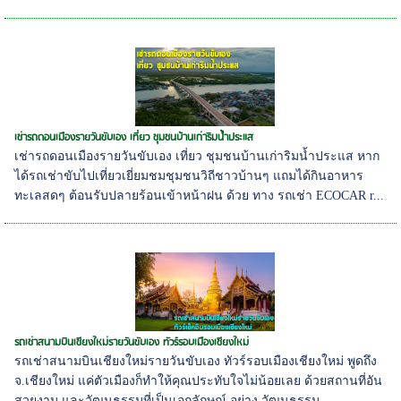
เช่ารถดอนเมืองรายวันขับเอง เที่ยว ชุมชนบ้านเก่าริมน้ำประแส
เช่ารถดอนเมืองรายวันขับเอง เที่ยว ชุมชนบ้านเก่าริมน้ำประแส หาก
ได้รถเช่าขับไปเที่ยวเยี่ยมชมชุมชนวิถีชาวบ้านๆ แถมได้กินอาหาร
ทะเลสดๆ ต้อนรับปลายร้อนเข้าหน้าฝน ด้วย ทาง รถเช่า ECOCAR r...
รถเช่าสนามบินเชียงใหม่รายวันขับเอง ทัวร์รอบเมืองเชียงใหม่
รถเช่าสนามบินเชียงใหม่รายวันขับเอง ทัวร์รอบเมืองเชียงใหม่ พูดถึง
จ.เชียงใหม่ แค่ตัวเมืองก็ทำให้คุณประทับใจไม่น้อยเลย ด้วยสถานที่อัน
สวยงาม และวัฒนธรรมที่เป็นเอกลักษณ์ อย่าง วัฒนธรรม...