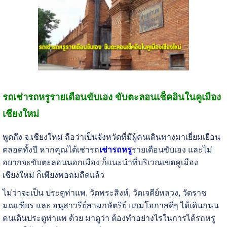
รถเช่ารถหรูรายเดือนขับเอง ขับตะลอนเช็คอินในคูเมือง
เชียงใหม่
พูดถึง จ.เชียงใหม่ ถือว่าเป็นจังหวัดที่มีผู้คนเดินทางมาเยี่ยมเยือน
ตลอดทั้งปี หากคุณได้เช่ารถ
เช่ารถหรู
รายเดือนขับเอง และไม่
อยากจะขับตะลอนนอกเมือง ก็แนะนำที่บริเวณเขตคูเมือง
เชียงใหม่ ก็เพียงพอถมถืดแล้ว
ไม่ว่าจะเป็น ประตูท่าแพ, วัดพระสิงห์, วัดเจดีย์หลวง, วัดราช
มณเฑียร และ อนุสาวรีย์สามกษัตริย์ แถมโอกาสดีๆ ได้เดินถนน
คนเดินประตูท่าแพ ด้วย มาดูว่า ต้องทำอย่างไรในการได้รถหรู