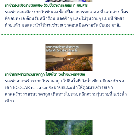
รถเช่าดอนเมืองรายวันขับเอง ช็อปปิ้งอาหารทะเลสด ที่ แสมสาร
รถเช่าดอนเมืองรายวันขับเอง ช็อปปิ้งอาหารทะเลสด ที่ แสมสาร ใคร
ที่ชอบทะเล ต้อนรับหน้าร้อน แดดจ้าๆ และไม่วุ่นวายๆ แบบที่ พัทยา
ด้วยแล้ว ขอแนะนำให้มาเช่ารถเช่าดอนเมืองรายวันขับเอง มายั...
รถเช่าลาดพร้าวรายวันราคาถูก ไปฮีลใจที่ วังน้ำเขียว-ปักธงชัย
รถเช่าลาดพร้าวรายวันราคาถูก ไปฮีลใจที่ วังน้ำเขียว-ปักธงชัย รถ
เช่า ECOCAR rent-a-car จะมาขอแนะนำให้คุณมาเช่ารถเช่า
ลาดพร้าวรายวันราคาถูก เดินทางไปหลบหลีกความวุ่นวายที่ อ.วังน้ำ
เขียว...