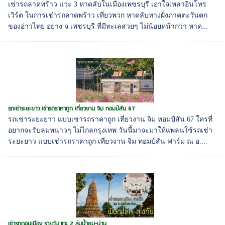
เช่ารถลาดพร้าว แวะ 3 หาดลับในเมืองเพชรบุรี เอาใจเหล่าอินโทร
เวิร์ต ในการเช่ารถลาดพร้าว เที่ยวพวก หาดลับทางฝั่งภาคตะวันตก
ของอ่าวไทย อย่าง จ.เพชรบุรี ที่มีทะเลสวยๆ ไม่น้อยหน้ากว่า หาด...
รถเช่าระยะยาว เช่ารถราคาถูก เที่ยวงาน จิม ทอมป์สัน 67
รถเช่าระยะยาว แบบเช่ารถราคาถูก เที่ยวงาน จิม ทอมป์สัน 67 ใครที่
อยากจะรับลมหนาวๆ ไม่ไกลกรุงเทพ วันนี้มาจะมาให้แพลนใช้รถเช่า
ระยะยาว แบบเช่ารถราคาถูก เที่ยวงาน จิม ทอมป์สัน ฟาร์ม ณ อ....
เช่ารถดอนเมือง รายวัน แวะ 2 ลุ่มน้ำยม-น่าน