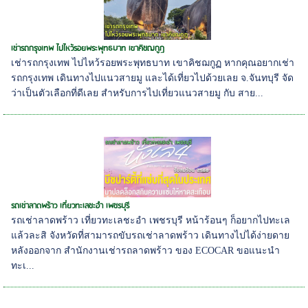
เช่ารถกรุงเทพ ไปไหว้รอยพระพุทธบาท เขาคิชฌกูฏ
เช่ารถกรุงเทพ ไปไหว้รอยพระพุทธบาท เขาคิชฌกูฏ หากคุณอยากเช่า
รถกรุงเทพ เดินทางไปแนวสายมู และได้เที่ยวไปด้วยเลย จ.จันทบุรี จัด
ว่าเป็นตัวเลือกที่ดีเลย สำหรับการไปเที่ยวแนวสายมู กับ สาย...
รถเช่าลาดพร้าว เที่ยวทะเลชะอำ เพชรบุรี
รถเช่าลาดพร้าว เที่ยวทะเลชะอำ เพชรบุรี หน้าร้อนๆ ก็อยากไปทะเล
แล้วละสิ จังหวัดที่สามารถขับรถเช่าลาดพร้าว เดินทางไปได้ง่ายดาย
หลังออกจาก สำนักงานเช่ารถลาดพร้าว ของ ECOCAR ขอแนะนำ
ทะเ...