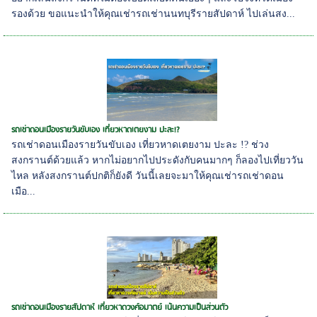
รองด้วย ขอแนะนำให้คุณเช่ารถเช่านนทบุรีรายสัปดาห์ ไปเล่นสง...
รถเช่าดอนเมืองรายวันขับเอง เที่ยวหาดเตยงาม ปะละ!?
รถเช่าดอนเมืองรายวันขับเอง เที่ยวหาดเตยงาม ปะละ !? ช่วง
สงกรานต์ด้วยแล้ว หากไม่อยากไปประดังกับคนมากๆ ก็ลองไปเที่ยววัน
ไหล หลังสงกรานต์ปกติก็ยังดี วันนี้เลยจะมาให้คุณเช่ารถเช่าดอน
เมือ...
รถเช่าดอนเมืองรายสัปดาห์ เที่ยวหาดวงศ์อมาตย์ เน้นความเป็นส่วนตัว