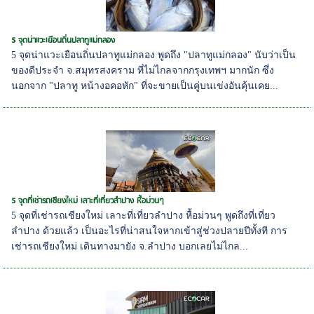
5 จุดน่าแวะเยือนถิ่นปลาทูแม่กลอง
5 จุดน่าแวะเยือนถิ่นปลาทูแม่กลอง พูดถึง "ปลาทูแม่กลอง" นับว่าเป็น
ของดีประจำ จ.สมุทรสงคราม ที่ไม่ไกลจากกรุงเทพฯ มากนัก ซึ่ง
นอกจาก "ปลาทู หน้างอคอหัก" ที่จะขายเป็นคู่บนเข่งอันคุ้นเคย...
5 จุดที่เช่ารถเชียงใหม่ เลาะที่เที่ยวลำปาง หื้อม่วนๆ
5 จุดที่เช่ารถเชียงใหม่ เลาะที่เที่ยวลำปาง หื้อม่วนๆ พูดถึงที่เที่ยว
ลำปาง ด้วยแล้ว เป็นอะไรที่น่าสนใจหากเข้าสู่ช่วงปลายปีทั้งที การ
เช่ารถเชียงใหม่ เดินทางมายัง จ.ลำปาง บอกเลยไม่ไกล...