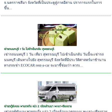
จ.นครราชสีมา จังหวัดที่เป็นประตูสู่ภาคอีสาน ปราการแรกในการ
ขึ้น...
เช่ารถนนทบุรี 1 วัน ไปเช้าเย็นกลับ สุพรรณบุรี
เช่ารถนนทบุรี 1 วัน เที่ยว สุพรรณบุรี ไปเช้าเย็นกลับ วันนี้จะเช่ารถ
นนทบุรี เดินทางไปยัง สุพรรณบุรี จังหวัดที่มีประวัติศาสตร์มาช้านาน
ทางรถเช่า ECOCAR rent-a-car จะมาชี้ช่องว่า ควรเ...
เช่ารถตู้ขับเอง พายกแก๊ง แอ่ว 2 เมืองล้านนา พะเยา-เชียงราย
เช่ารถตู้ขับเอง พายกแก๊ง แอ่ว 2 เมืองล้านนาตอนบน พะเยา-เชียงราย