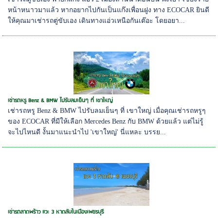
หน้าหนาวมาแล้ว หากอยากไปกันเป็นแก๊งเพื่อนฝูง ทาง ECOCAR ยินดี
ให้คุณมาเช่ารถตู่ขับเอง เดินทางแอ่วเหนือกันเต๊อะ โดยอยา...
เช่ารถหรู Benz & BMW ไปรับลมเย็นๆ ที่ เขาใหญ่
เช่ารถหรู Benz & BMW ไปรับลมเย็นๆ ที่ เขาใหญ่ เมื่อคุณเช่ารถหรูๆ
ของ ECOCAR ที่มีให้เลือก Mercedes Benz กับ BMW ด้วยแล้ว แต่ไม่รู้
จะไปไหนดี งั้นมาแนะนำไป 'เขาใหญ่' นี่แหละ บรรย...
เช่ารถลาดพร้าว แวะ 3 หาดลับในเมืองเพชรบุรี