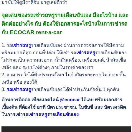
มาขับให้ดูมีราศีจับ มาดูเลยดีกว่า
จุดเด่นของรถเช่ารถหรูรายเดือนขับเอง มีอะไรบ้าง และ
ติดต่ออย่างไร กับ ต้องใช้เอกสารอะไรบ้างในการเช่ารถ
กับ ECOCAR rent-a-car
1. รถ
เช่ารถหรู
รายเดือนขับเอง ผ่านการตรวจสภาพให้มีความ
พร้อมมากที่สุด ก่อนที่ปล่อยให้เช่า รถ
เช่ารถหรู
รายเดือนขับเอง
ไม่ว่าจะเป็น ความสะอาด, น้ำมันเครื่อง, เครื่องยนต์, น้ำมันเชื้อ
เพลิง และ ระบบไฟต่างๆ ภายในรถเช่าของเรา
2. สามารถวิ่งได้ทั่วประเทศไทย ไม่จำกัดระยะทาง ไม่ว่าจะ ขึ้น
เหนือ หรือ ล่องใต้
3.
รถเช่ารถหรู
รายเดือนขับเอง ได้ทำประกันภัยชั้น 1 ทุกคัน
ด้านการติดต่อ เพียงแอดไลน์
@ecocar
ได้เลย พร้อมเอกสาร
เบื้องต้น ที่ต้องใช้ อาทิ บัตรประชาชน, ใบขับขี่ และ บัตรเครดิต
ในการเช่ารถ
เช่ารถหรูรายเดือนขับเอง