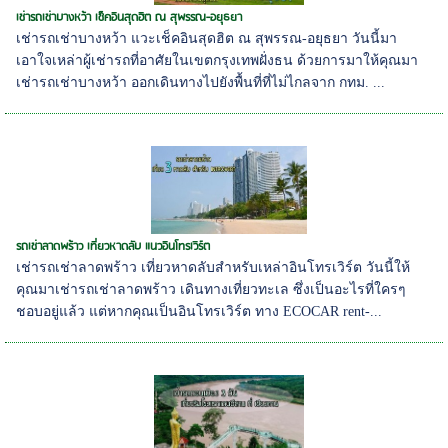
เช่ารถเช่าบางหว้า เช็คอินสุดฮิต ณ สุพรรณ-อยุธยา
เช่ารถเช่าบางหว้า แวะเช็คอินสุดฮิต ณ สุพรรณ-อยุธยา วันนี้มา
เอาใจเหล่าผู้เช่ารถที่อาศัยในเขตกรุงเทพฝั่งธน ด้วยการมาให้คุณมา
เช่ารถเช่าบางหว้า ออกเดินทางไปยังพื้นที่ที่ไม่ไกลจาก กทม. ...
รถเช่าลาดพร้าว เที่ยวหาดลับ แนวอินโทรเวิร์ต
เช่ารถเช่าลาดพร้าว เที่ยวหาดลับสำหรับเหล่าอินโทรเวิร์ต วันนี้ให้
คุณมาเช่ารถเช่าลาดพร้าว เดินทางเที่ยวทะเล ซึ่งเป็นอะไรที่ใครๆ
ชอบอยู่แล้ว แต่หากคุณเป็นอินโทรเวิร์ต ทาง ECOCAR rent-...