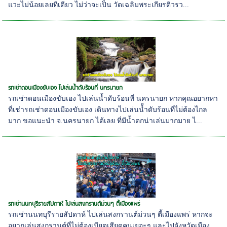
แวะไม่น้อยเลยทีเดียว ไม่ว่าจะเป็น วัดเฉลิมพระเกียรติวรว...
รถเช่าดอนเมืองขับเอง ไปเล่นน้ำดับร้อนที่ นครนายก
รถเช่าดอนเมืองขับเอง ไปเล่นน้ำดับร้อนที่ นครนายก หากคุณอยากหา
ที่เช่ารถเช่าดอนเมืองขับเอง เดินทางไปเล่นน้้ำดับร้อนที่ไม่ต้องไกล
มาก ขอแนะนำ จ.นครนายก ได้เลย ที่มีน้ำตกน่าเล่นมากมาย ไ...
รถเช่านนทบุรีรายสัปดาห์ ไปเล่นสงกรานต์ม่วนๆ ตี้เมืองแพร่
รถเช่านนทบุรีรายสัปดาห์ ไปเล่นสงกรานต์ม่วนๆ ตี้เมืองแพร่ หากจะ
อยากเล่นสงกรานต์ที่ไม่ต้องเบียดเสียดคนเยอะๆ และไปจังหวัดเมือง