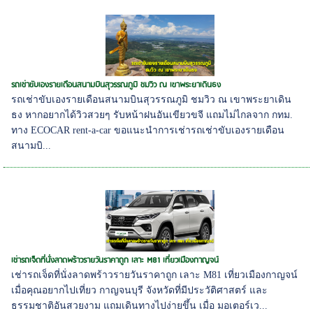
รถเช่าขับเองรายเดือนสนามบินสุวรรณภูมิ ชมวิว ณ เขาพระยาเดินธง
รถเช่าขับเองรายเดือนสนามบินสุวรรณภูมิ ชมวิว ณ เขาพระยาเดิน
ธง หากอยากได้วิวสวยๆ รับหน้าฝนอันเขียวขจี แถมไม่ไกลจาก กทม.
ทาง ECOCAR rent-a-car ขอแนะนำการเช่ารถเช่าขับเองรายเดือน
สนามบิ...
เช่ารถเจ็ดที่นั่งลาดพร้าวรายวันราคาถูก เลาะ M81 เที่ยวเมืองกาญจน์
เช่ารถเจ็ดที่นั่งลาดพร้าวรายวันราคาถูก เลาะ M81 เที่ยวเมืองกาญจน์
เมื่อคุณอยากไปเที่ยว กาญจนบุรี จังหวัดที่มีประวัติศาสตร์ และ
ธรรมชาติอันสวยงาม แถมเดินทางไปง่ายขึ้น เมื่อ มอเตอร์เว...