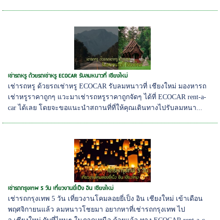
เช่ารถหรู ด้วยรถเช่าหรู ECOCAR รับลมหนาวที่ เชียงใหม่
เช่ารถหรู ด้วยรถเช่าหรู ECOCAR รับลมหนาวที่ เชียงใหม่ มองหารถ
เช่าหรูราคาถูกๆ แวะมาเช่ารถหรูราคาถูกจัดๆ ได้ที่ ECOCAR rent-a-
car ได้เลย โดยจะขอแนะนำสถานที่ที่ให้คุณเดินทางไปรับลมหนา...
เช่ารถกรุงเทพ 5 วัน เที่ยวงานยี่เป็ง อิน เชียงใหม่
เช่ารถกรุงเทพ 5 วัน เที่ยวงานโคมลอยยี่เป็ง อิน เชียงใหม่ เข้าเดือน
พฤศจิกายนแล้ว ลมหนาวโชยมา อยากหาที่เช่ารถกรุงเทพ ไป