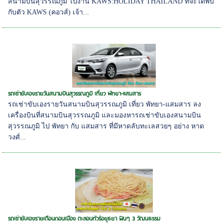
สนามบินสุวรรณภูมิ ไปงาน KAWS:HOLIDAY THAILAND ที่จะได้พบ
กับตัว KAWS (คอวส์) เจ้า...
รถเช่าขับเองรายวันสนามบินสุวรรณภูมิ เที่ยว พัทยา-แสมสาร
รถเช่าขับเองรายวันสนามบินสุวรรณภูมิ เที่ยว พัทยา-แสมสาร ลง
เครื่องบินที่สนามบินสุวรรณภูมิ และมองหารถเช่าขับเองสนามบิน
สุวรรณภูมิ ไป พัทยา กับ แสมสาร ที่มีหาดลับทะเลสวยๆ อย่าง หาด
วงศ์...
รถเช่าขับเองรายเดือนดอนเมือง ตะลอนทัวร์อยุธยา ฟินๆ 3 วัฒนธรรม