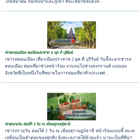
ใกล้หน้าฝน ก็นึกถึงป่าและภูเขา ที่จะเขียวขจีแค่ไห...
เช่ารถดอนเมือง ชมเมืองปราสาท 2 ยุค ที่ บุรีรัมย์
เช่ารถดอนเมือง เที่ยวเมืองปราสาท 2 ยุค ที่ บุรีรัมย์ วันนี้จะมาเช่ารถ
ดอนเมือง ท่องเที่ยวช่วงหน้าร้อน จวบจนไปช่วงสงกรานต์ แน่นอน
จังหวัดที่เป็นหนึ่งในที่หมายในการท่องเที่ยวทั่วประเทศ...
เช่ารถรายวัน ล่องใต้ 5 วัน ณ เมืองสุราษฏร์ธานี
เช่ารถรายวัน ล่องใต้ 5 วัน ณ เมืองสุราษฏร์ธานี หน้าร้อนแบบนี้ ทะเล
เหมือนเป็นคำตอบของทุกสิ่ง ยิ่งทะเลภาคใต้ด้วยแล้ว น่าจะเป็นที่ที่น่า