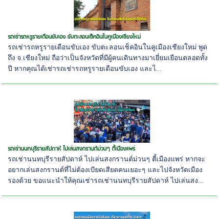
รถเช่ารถหรูรายเดือนขับเอง ขับตะลอนเช็คอินในคูเมืองเชียงใหม่
รถเช่ารถหรูรายเดือนขับเอง ขับตะลอนเช็คอินในคูเมืองเชียงใหม่ พูด
ถึง จ.เชียงใหม่ ถือว่าเป็นจังหวัดที่มีผู้คนเดินทางมาเยี่ยมเยือนตลอดทั้ง
ปี หากคุณได้เช่ารถเช่ารถหรูรายเดือนขับเอง และไ...
รถเช่านนทบุรีรายสัปดาห์ ไปเล่นสงกรานต์ม่วนๆ ตี้เมืองแพร่
รถเช่านนทบุรีรายสัปดาห์ ไปเล่นสงกรานต์ม่วนๆ ตี้เมืองแพร่ หากจะ
อยากเล่นสงกรานต์ที่ไม่ต้องเบียดเสียดคนเยอะๆ และไปจังหวัดเมือง
รองด้วย ขอแนะนำให้คุณเช่ารถเช่านนทบุรีรายสัปดาห์ ไปเล่นสง...