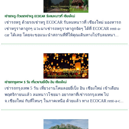
เช่ารถหรู ด้วยรถเช่าหรู ECOCAR รับลมหนาวที่ เชียงใหม่
เช่ารถหรู ด้วยรถเช่าหรู ECOCAR รับลมหนาวที่ เชียงใหม่ มองหารถ
เช่าหรูราคาถูกๆ แวะมาเช่ารถหรูราคาถูกจัดๆ ได้ที่ ECOCAR rent-a-
car ได้เลย โดยจะขอแนะนำสถานที่ที่ให้คุณเดินทางไปรับลมหนา...
เช่ารถกรุงเทพ 5 วัน เที่ยวงานยี่เป็ง อิน เชียงใหม่
เช่ารถกรุงเทพ 5 วัน เที่ยวงานโคมลอยยี่เป็ง อิน เชียงใหม่ เข้าเดือน
พฤศจิกายนแล้ว ลมหนาวโชยมา อยากหาที่เช่ารถกรุงเทพ ไป
จ.เชียงใหม่ กับที่ไหนๆ ในภาคเหนือ ด้วยแล้ว ทาง ECOCAR rent-a-c...