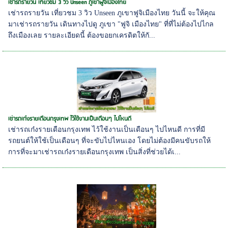
เช่ารถรายวัน เที่ยวชม 3 วิว Unseen ภูเขาฟูจิเมืองไทย
เช่ารถรายวัน เที่ยวชม 3 วิว Unseen ภูเขาฟูจิเมืองไทย วันนี้ จะให้คุณ
มาเช่ารถรายวัน เดินทางไปดู ภูเขา "ฟูจิ เมืองไทย" ที่ที่ไม่ต้องไปไกล
ถึงเมืองเลย รายละเอียดนี้ ต้องขอยกเครดิตให้กั...
เช่ารถเก๋งรายเดือนกรุงเทพ ไว้ใช้งานเป็นเดือนๆ ไปไหนดี
เช่ารถเก๋งรายเดือนกรุงเทพ ไว้ใช้งานเป็นเดือนๆ ไปไหนดี การที่มี
รถยนต์ให้ใช้เป็นเดือนๆ ที่จะขับไปไหนเอง โดยไม่ต้องมีคนขับรถให้
การที่จะมาเช่ารถเก๋งรายเดือนกรุงเทพ เป็นสิ่งที่ช่วยได้เ...