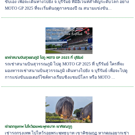
ขับเอง เพื่อจะเดินทางไปยัง จ.บุรีรัมย์ ที่มีอีเวนท์สำคัญระดับโลก อย่าง
MOTO GP 2025 ที่จะเริ่มต้นฤดูกาลของปี ณ สนามแข่งขัน...
รถเช่าสนามบินสุวรรณภูมิ ไปดู MOTO GP 2025 ที่ บุรีรัมย์
รถเช่าสนามบินสุวรรณภูมิ ไปดู MOTO GP 2025 ที่ บุรีรัมย์ ใครที่จะ
มองหารถเช่าสนามบินสุวรรณภูมิ เดินทางไปยัง จ.บุรีรัมย์ เพื่อจะไปดู
การแข่งขันมอเตอร์ไซค์ทางเรียบชิงแชมป์โลก หรือ MOTO ...
เช่ารถกรุงเทพ ไปไหว้รอยพระพุทธบาท เขาคิชฌกูฏ
เช่ารถกรุงเทพ ไปไหว้รอยพระพุทธบาท เขาคิชฌกูฏ หากคุณอยากเช่า