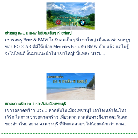
เช่ารถหรู Benz & BMW ไปรับลมเย็นๆ ที่ เขาใหญ่
เช่ารถหรู Benz & BMW ไปรับลมเย็นๆ ที่ เขาใหญ่ เมื่อคุณเช่ารถหรูๆ
ของ ECOCAR ที่มีให้เลือก Mercedes Benz กับ BMW ด้วยแล้ว แต่ไม่รู้
จะไปไหนดี งั้นมาแนะนำไป 'เขาใหญ่' นี่แหละ บรรย...
เช่ารถลาดพร้าว แวะ 3 หาดลับในเมืองเพชรบุรี
เช่ารถลาดพร้าว แวะ 3 หาดลับในเมืองเพชรบุรี เอาใจเหล่าอินโทร
เวิร์ต ในการเช่ารถลาดพร้าว เที่ยวพวก หาดลับทางฝั่งภาคตะวันตก
ของอ่าวไทย อย่าง จ.เพชรบุรี ที่มีทะเลสวยๆ ไม่น้อยหน้ากว่า หาด...