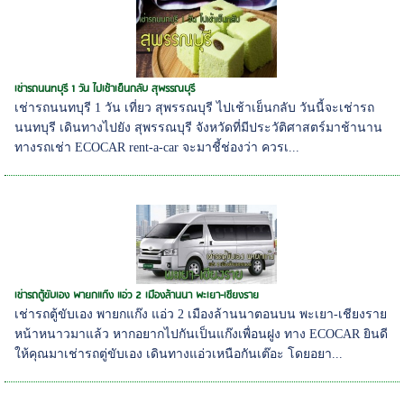
เช่ารถนนทบุรี 1 วัน ไปเช้าเย็นกลับ สุพรรณบุรี
เช่ารถนนทบุรี 1 วัน เที่ยว สุพรรณบุรี ไปเช้าเย็นกลับ วันนี้จะเช่ารถ
นนทบุรี เดินทางไปยัง สุพรรณบุรี จังหวัดที่มีประวัติศาสตร์มาช้านาน
ทางรถเช่า ECOCAR rent-a-car จะมาชี้ช่องว่า ควรเ...
เช่ารถตู้ขับเอง พายกแก๊ง แอ่ว 2 เมืองล้านนา พะเยา-เชียงราย
เช่ารถตู้ขับเอง พายกแก๊ง แอ่ว 2 เมืองล้านนาตอนบน พะเยา-เชียงราย
หน้าหนาวมาแล้ว หากอยากไปกันเป็นแก๊งเพื่อนฝูง ทาง ECOCAR ยินดี
ให้คุณมาเช่ารถตู่ขับเอง เดินทางแอ่วเหนือกันเต๊อะ โดยอยา...