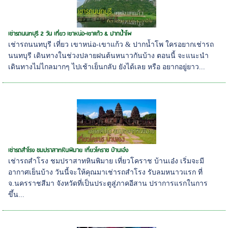
เช่ารถนนทบุรี 2 วัน เที่ยว เขาหน่อ-เขาแก้ว & ปากน้ำโพ
เช่ารถนนทบุรี เที่ยว เขาหน่อ-เขาแก้ว & ปากน้ำโพ ใครอยากเช่ารถ
นนทบุรี เดินทางในช่วงปลายฝนต้นหนาวกันบ้าง ตอนนี้ จะแนะนำ
เดินทางไม่ไกลมากๆ ไปเช้าเย็นกลับ ยังได้เลย หรือ อยากอยู่ยาว...
เช่ารถสำโรง ชมปราสาทหินพิมาย เที่ยวโคราช บ้านเอ๋ง
เช่ารถสำโรง ชมปราสาทหินพิมาย เที่ยวโคราช บ้านเอ๋ง เริ่มจะมี
อากาศเย็นบ้าง วันนี้จะให้คุณมาเช่ารถสำโรง รับลมหนาวแรก ที่
จ.นครราชสีมา จังหวัดที่เป็นประตูสู่ภาคอีสาน ปราการแรกในการ
ขึ้น...