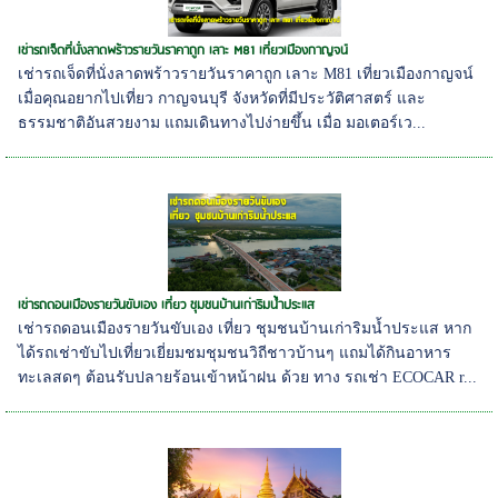
เช่ารถเจ็ดที่นั่งลาดพร้าวรายวันราคาถูก เลาะ M81 เที่ยวเมืองกาญจน์
เช่ารถเจ็ดที่นั่งลาดพร้าวรายวันราคาถูก เลาะ M81 เที่ยวเมืองกาญจน์
เมื่อคุณอยากไปเที่ยว กาญจนบุรี จังหวัดที่มีประวัติศาสตร์ และ
ธรรมชาติอันสวยงาม แถมเดินทางไปง่ายขึ้น เมื่อ มอเตอร์เว...
เช่ารถดอนเมืองรายวันขับเอง เที่ยว ชุมชนบ้านเก่าริมน้ำประแส
เช่ารถดอนเมืองรายวันขับเอง เที่ยว ชุมชนบ้านเก่าริมน้ำประแส หาก
ได้รถเช่าขับไปเที่ยวเยี่ยมชมชุมชนวิถีชาวบ้านๆ แถมได้กินอาหาร
ทะเลสดๆ ต้อนรับปลายร้อนเข้าหน้าฝน ด้วย ทาง รถเช่า ECOCAR r...