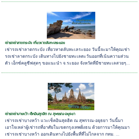
เช่ารถเช่าลาดกระบัง เที่ยวหาดลับทะเลระยอง
เช่ารถเช่าลาดกระบัง เที่ยวหาดลับทะเลระยอง วันนี้จะมาให้คุณเช่า
รถเช่าลาดกระบัง เดินทางไปยังชายทะเลตะวันออกที่เน้นความส่วน
ตัว เอ็กซ์คลูซีฟสุดๆ ขอแนะนำ จ.ระยอง จังหวัดที่มีชายทะเลสวยๆ...
เช่ารถเช่าบางหว้า เช็คอินสุดฮิต ณ สุพรรณ-อยุธยา
เช่ารถเช่าบางหว้า แวะเช็คอินสุดฮิต ณ สุพรรณ-อยุธยา วันนี้มา
เอาใจเหล่าผู้เช่ารถที่อาศัยในเขตกรุงเทพฝั่งธน ด้วยการมาให้คุณมา
เช่ารถเช่าบางหว้า ออกเดินทางไปยังพื้นที่ที่ไม่ไกลจาก กทม. ...