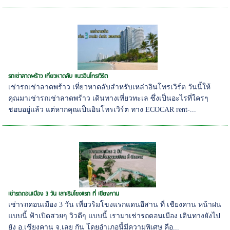
รถเช่าลาดพร้าว เที่ยวหาดลับ แนวอินโทรเวิร์ต
เช่ารถเช่าลาดพร้าว เที่ยวหาดลับสำหรับเหล่าอินโทรเวิร์ต วันนี้ให้
คุณมาเช่ารถเช่าลาดพร้าว เดินทางเที่ยวทะเล ซึ่งเป็นอะไรที่ใครๆ
ชอบอยู่แล้ว แต่หากคุณเป็นอินโทรเวิร์ต ทาง ECOCAR rent-...
เช่ารถดอนเมือง 3 วัน เลาะริมโขงแรก ที่ เชียงคาน
เช่ารถดอนเมือง 3 วัน เที่ยวริมโขงแรกแดนอีสาน ที่ เชียงคาน หน้าฝน
แบบนี้ ฟ้าเปิดสวยๆ วิวดีๆ แบบนี้ เรามาเช่ารถดอนเมือง เดินทางยังไป
ยัง อ.เชียงคาน จ.เลย กัน โดยอำเภอนี้มีความพิเศษ คือ...