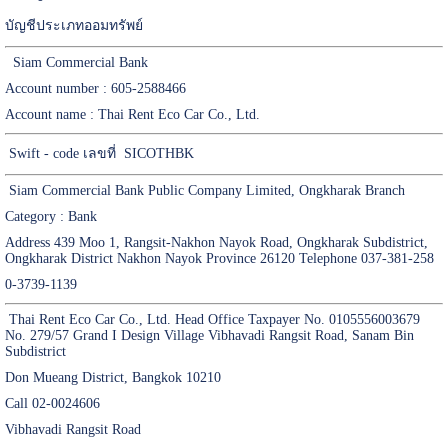
บัญชีประเภทออมทรัพย์
Siam Commercial Bank
Account number : 605-2588466
Account name : Thai Rent Eco Car Co., Ltd.
Swift - code เลขที่ SICOTHBK
Siam Commercial Bank Public Company Limited, Ongkharak Branch
Category : Bank
Address 439 Moo 1, Rangsit-Nakhon Nayok Road, Ongkharak Subdistrict,
Ongkharak District Nakhon Nayok Province 26120 Telephone 037-381-258
0-3739-1139
Thai Rent Eco Car Co., Ltd. Head Office Taxpayer No. 0105556003679
No. 279/57 Grand I Design Village Vibhavadi Rangsit Road, Sanam Bin
Subdistrict
Don Mueang District, Bangkok 10210
Call 02-0024606
Vibhavadi Rangsit Road