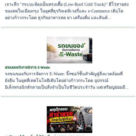
เจาะลึก "กระบะห้องเย็นทรงเตี้ย (Low-Roof Cold Truck)" ฮีโร่สายส่ง
ของสดในเมืองกรุง ในยุคที่ธุรกิจเดลิเวอรี่และ e-Commerce เติบโต
อย่างก้าวกระโดด ธุรกิจอาหารสด ยา เครื่องดื่ม และสินค้...
รถขนของกับการจัดการ E-Waste
รถขนของกับการจัดการ E-Waste: จิ๊กซอว์ชิ้นสำคัญสู่สิ่งแวดล้อมที่
ยั่งยืน ในยุคที่เทคโนโลยีเติบโตอย่างก้าวกระโดด อุปกรณ์
อิเล็กทรอนิกส์กลายเป็นสิ่งจำเป็นในชีวิตประจำวัน แต่เหรียญย่อมมี...