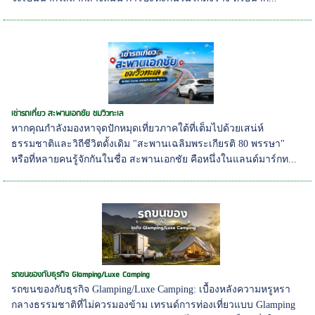
เช่ารถเที่ยว สะพานเอกชัย ชมวิวทะเล
หากคุณกำลังมองหาจุดปักหมุดเที่ยวภาคใต้ที่เต็มไปด้วยเสน่ห์
ธรรมชาติและวิถีชีวิตดั้งเดิม "สะพานเฉลิมพระเกียรติ 80 พรรษา"
หรือที่หลายคนรู้จักกันในชื่อ สะพานเอกชัย คือหนึ่งในแลนด์มาร์กท...
รถขนของกับธุรกิจ Glamping/Luxe Camping
รถขนของกับธุรกิจ Glamping/Luxe Camping: เบื้องหลังความหรูหรา
กลางธรรมชาติที่ไม่ควรมองข้าม เทรนด์การท่องเที่ยวแบบ Glamping