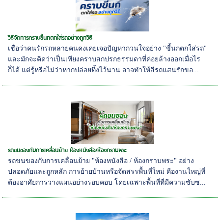
วิธีจัดการคราบขี้นกตกใส่รถอย่างถูกวิธี
เชื่อว่าคนรักรถหลายคนคงเคยเจอปัญหากวนใจอย่าง "ขี้นกตกใส่รถ"
และมักจะคิดว่าเป็นเพียงคราบสกปรกธรรมดาที่ค่อยล้างออกเมื่อไร
ก็ได้ แต่รู้หรือไม่ว่าหากปล่อยทิ้งไว้นาน อาจทำให้สีรถแสนรักขอ...
รถขนของกับการเคลื่อนย้าย ห้องหนังสือ/ห้องกราบพระ
รถขนของกับการเคลื่อนย้าย "ห้องหนังสือ / ห้องกราบพระ" อย่าง
ปลอดภัยและถูกหลัก การย้ายบ้านหรือจัดสรรพื้นที่ใหม่ คืองานใหญ่ที่
ต้องอาศัยการวางแผนอย่างรอบคอบ โดยเฉพาะพื้นที่ที่มีความซับซ...