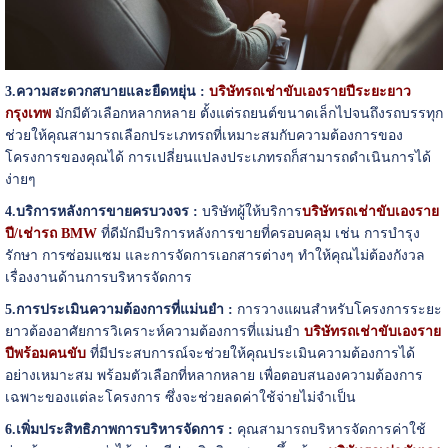
3.ความสะดวกสบายและยืดหยุ่น :
บริษัทรถเช่าขับเองรายปีระยะยาว
กรุงเทพ
มักมีตัวเลือกหลากหลาย ตั้งแต่รถยนต์ขนาดเล็กไปจนถึงรถบรรทุก
ช่วยให้คุณสามารถเลือกประเภทรถที่เหมาะสมกับความต้องการของ
โครงการของคุณได้ การเปลี่ยนแปลงประเภทรถก็สามารถดำเนินการได้
ง่ายๆ
4.บริการหลังการขายครบวงจร :
บริษัทผู้ให้บริการ
บริษัทรถเช่าขับเองราย
ปี/เช่ารถ BMW
ที่ดีมักมีบริการหลังการขายที่ครอบคลุม เช่น การบำรุง
รักษา การซ่อมแซม และการจัดการเอกสารต่างๆ ทำให้คุณไม่ต้องกังวล
เรื่องงานด้านการบริหารจัดการ
5.การประเมินความต้องการที่แม่นยำ :
การวางแผนสำหรับโครงการระยะ
ยาวต้องอาศัยการวิเคราะห์ความต้องการที่แม่นยำ
บริษัทรถเช่าขับเองราย
ปีพร้อมคนขับ
ที่มีประสบการณ์จะช่วยให้คุณประเมินความต้องการได้
อย่างเหมาะสม พร้อมตัวเลือกที่หลากหลาย เพื่อตอบสนองความต้องการ
เฉพาะของแต่ละโครงการ ซึ่งจะช่วยลดค่าใช้จ่ายไม่จำเป็น
6.เพิ่มประสิทธิภาพการบริหารจัดการ :
คุณสามารถบริหารจัดการค่าใช้