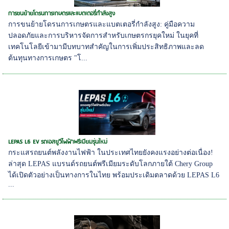
การขนย้ายโดรนการเกษตรและแบตเตอรี่กำลังสูง
การขนย้ายโดรนการเกษตรและแบตเตอรี่กำลังสูง: คู่มือความ
ปลอดภัยและการบริหารจัดการสำหรับเกษตรกรยุคใหม่ ในยุคที่
เทคโนโลยีเข้ามามีบทบาทสำคัญในการเพิ่มประสิทธิภาพและลด
ต้นทุนทางการเกษตร "โ...
LEPAS L6 EV รถเอสยูวีไฟฟ้าพรีเมียมรุ่นใหม่
กระแสรถยนต์พลังงานไฟฟ้า ในประเทศไทยยังคงแรงอย่างต่อเนื่อง!
ล่าสุด LEPAS แบรนด์รถยนต์พรีเมียมระดับโลกภายใต้ Chery Group
ได้เปิดตัวอย่างเป็นทางการในไทย พร้อมประเดิมตลาดด้วย LEPAS L6
...