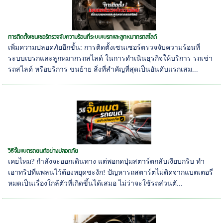
การติดตั้งเซนเซอร์ตรวจจับความร้อนที่ระบบเบรกและลูกหมากรถสไลด์
เพิ่มความปลอดภัยอีกขั้น: การติดตั้งเซนเซอร์ตรวจจับความร้อนที่
ระบบเบรกและลูกหมากรถสไลด์ ในการดำเนินธุรกิจให้บริการ รถเช่า
รถสไลด์ หรือบริการ ขนย้าย สิ่งที่สำคัญที่สุดเป็นอันดับแรกเสม...
วิธีจั๊มแบตรถยนต์อย่างปลอดภัย
เคยไหม? กำลังจะออกเดินทาง แต่พอกดปุ่มสตาร์ตกลับเงียบกริบ ทำ
เอาทริปที่แพลนไว้ต้องหยุดชะงัก! ปัญหารถสตาร์ตไม่ติดจากแบตเตอรี่
หมดเป็นเรื่องใกล้ตัวที่เกิดขึ้นได้เสมอ ไม่ว่าจะใช้รถส่วนตั...