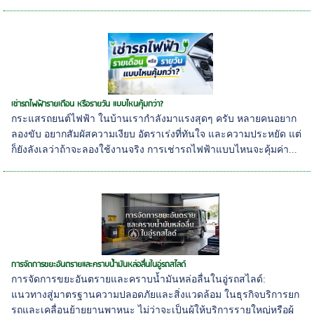
เช่ารถไฟฟ้ารายเดือน หรือรายวัน แบบไหนคุ้มกว่า?
กระแสรถยนต์ไฟฟ้า ในบ้านเรากำลังมาแรงสุดๆ ครับ หลายคนอยาก
ลองขับ อยากสัมผัสความเงียบ อัตราเร่งที่ทันใจ และความประหยัด แต่
ก็ยังลังเลว่าถ้าจะลองใช้งานจริง การเช่ารถไฟฟ้าแบบไหนจะคุ้มค่า...
การจัดการขยะอันตรายและคราบน้ำมันหล่อลื่นในอู่รถสไลด์
การจัดการขยะอันตรายและคราบน้ำมันหล่อลื่นในอู่รถสไลด์:
แนวทางสู่มาตรฐานความปลอดภัยและสิ่งแวดล้อม ในธุรกิจบริการยก
รถและเคลื่อนย้ายยานพาหนะ ไม่ว่าจะเป็นผู้ให้บริการรายใหญ่หรือผู้