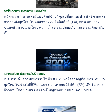
การใช้นวัตกรรมเทรลเลอร์แบบดัมพ์ข้าง
นวัตกรรม "เทรลเลอร์แบบดัมพ์ข้าง" จุดเปลี่ยนแห่งประสิทธิภาพและ
การขนส่งยุคใหม่ ในอุตสาหกรรม โลจิสติกส์ (Logistics) และการ
ขนส่งสินค้าขนาดใหญ่ ความเร็ว ความปลอดภัย และความคุ้มค่าถือ
เป็...
เปิดเทรนด์สถาปัตยกรรมไฟฟ้า 800V
เปิดเทรนด์ "สถาปัตยกรรมไฟฟ้า 800V" หัวใจสำคัญที่จะยกระดับ EV
ยุคใหม่ ในช่วงไม่กี่ปีที่ผ่านมา ตลาดรถยนต์ไฟฟ้า (EV) เติบโตอย่าง
ก้าวกระโดด บริษัทผู้ผลิตยักษ์ใหญ่ต่างแข่งขันกันพัฒนาเทค...