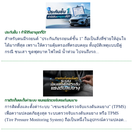
ประกันชั้น 1 ทำได้ถึงอายุรถกี่ปี?
สำหรับคนมีรถยนต์ "ประกันภัยรถยนต์ชั้น 1" ถือเป็นสิ่งที่ช่วยให้อุ่นใจ
ได้มากที่สุด เพราะให้ความคุ้มครองที่ครอบคลุม ทั้งอุบัติเหตุแบบมีคู่
กรณี ชนเสา ขูดฟุตบาท ไฟไหม้ น้ำท่วม ไปจนถึงรถ...
การติดตั้งและตั้งค่าระบบ เซนเซอร์ตรวจจับแรงดันลมยาง
การติดตั้งและตั้งค่าระบบ "เซนเซอร์ตรวจจับแรงดันลมยาง" (TPMS)
เพื่อความปลอดภัยสูงสุด ระบบตรวจจับแรงดันลมยาง หรือ TPMS
(Tire Pressure Monitoring System) ถือเป็นหนึ่งในอุปกรณ์ความปลอด...