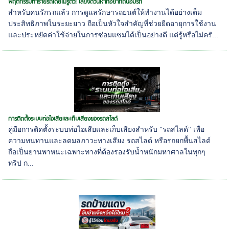
พฤติกรรมทำร้ายรถโดยไม่รู้ตัว! เลี่ยงด่วนหากอยากถนอมรถ
สำหรับคนรักรถแล้ว การดูแลรักษารถยนต์ให้ทำงานได้อย่างเต็ม
ประสิทธิภาพในระยะยาว ถือเป็นหัวใจสำคัญที่ช่วยยืดอายุการใช้งาน
และประหยัดค่าใช้จ่ายในการซ่อมแซมได้เป็นอย่างดี แต่รู้หรือไม่ครั...
การติดตั้งระบบท่อไอเสียและเก็บเสียงของรถสไลด์
คู่มือการติดตั้งระบบท่อไอเสียและเก็บเสียงสำหรับ "รถสไลด์" เพื่อ
ความทนทานและลดมลภาวะทางเสียง รถสไลด์ หรือรถยกพื้นสไลด์
ถือเป็นยานพาหนะเฉพาะทางที่ต้องรองรับน้ำหนักมหาศาลในทุกๆ
ทริป ก...