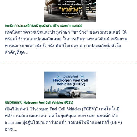
เทคนิคการตรวจเช็กและบำรุงรักษาขาช้าง ของรถเทรลเลอร์
เทคนิคการตรวจเช็กและบำรุงรักษา "ขาช้าง" ของรถเทรลเลอร์ ให้
พร้อมใช้งานและปลอดภัยเสมอ ในการเดินทางขนส่งสินค้าหรือยาน
พาหนะ ระยะทางนับร้อยนับพันกิโลเมตร ความปลอดภัยคือหัวใจ
สำคัญที่สุด ...
เปิดวิสัยทัศน์ Hydrogen Fuel Cell Vehicles (FCEV)
เปิดวิสัยทัศน์ "Hydrogen Fuel Cell Vehicles (FCEV)" เทคโนโลยี
พลังงานสะอาดแห่งอนาคต ในยุคที่อุตสาหกรรมยานยนต์กำลัง
transition มุ่งสู่นโยบายคาร์บอนต่ำ รถยนต์ไฟฟ้าแบตเตอรี่ (BEV)
อาจเ...