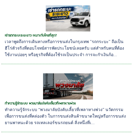
เช่ารถกระบะระยะยาว เหมาะกับใครที่สุด?
เวลาพูดถึงการเดินทางหรือการขนส่งในกรุงเทพ "รถกระบะ" ถือเป็น
ฮีโร่ตัวจริงที่ตอบโจทย์สารพัดประโยชน์เลยครับ แต่สำหรับคนที่ต้อง
ใช้งานบ่อยๆ หรือธุรกิจที่ต้องใช้รถเป็นประจำ การจะกำเงินก้อ...
ทำความรู้จักระบบ พวงมาลัยบังคับเลี้ยวที่เพลาหางพ่วง
ทำความรู้จักระบบ “พวงมาลัยบังคับเลี้ยวที่เพลาหางพ่วง” นวัตกรรม
เพื่อการขนส่งที่คล่องตัว ในการขนส่งสินค้าขนาดใหญ่หรือการขนส่ง
ยานพาหนะด้วย รถเทลเลอร์ขนรถยนต์ สิ่งหนึ่งที่เ...