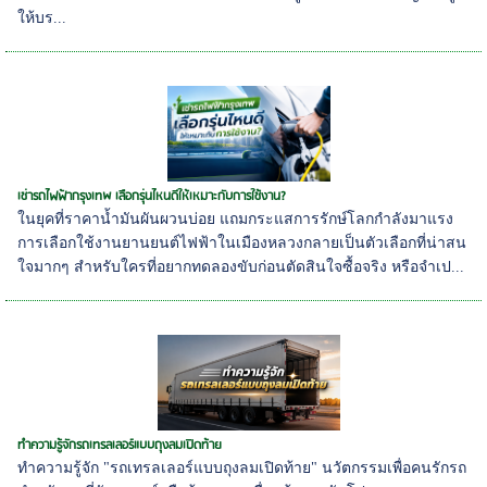
ให้บร...
เช่ารถไฟฟ้ากรุงเทพ เลือกรุ่นไหนดีให้เหมาะกับการใช้งาน?
ในยุคที่ราคาน้ำมันผันผวนบ่อย แถมกระแสการรักษ์โลกกำลังมาแรง
การเลือกใช้งานยานยนต์ไฟฟ้าในเมืองหลวงกลายเป็นตัวเลือกที่น่าสน
ใจมากๆ สำหรับใครที่อยากทดลองขับก่อนตัดสินใจซื้อจริง หรือจำเป...
ทำความรู้จักรถเทรลเลอร์แบบถุงลมเปิดท้าย
ทำความรู้จัก "รถเทรลเลอร์แบบถุงลมเปิดท้าย" นวัตกรรมเพื่อคนรักรถ