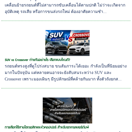
เคลื่อนย้ายรถยนต์ที่ไม่สามารถขับเคลื่อนได้ตามปกติ ไม่ว่าจะเกิดจาก
อุบัติเหตุ รถเสีย หรือการขนส่งรถใหม่ ต้องอาศัยความชำ...
SUV vs Crossover ต่างกันอย่างไร เลือกแบบไหนดี?
รถยนต์ทรงสูงที่ดูโปร่งสบาย ขนสัมภาระได้เยอะ กำลังเป็นที่นิยมอย่าง
มากในปัจจุบัน แต่หลายคนอาจจะยังสับสนระหว่าง SUV และ
Crossover เพราะมองเผินๆ มีรูปลักษณ์ที่คล้ายกันมาก ทั้งตัวถังยกส...
การเลือกใช้สายไฮดรอลิกและหัวคอปเปอร์ สำหรับรถเทรลเลอร์ดัมพ์