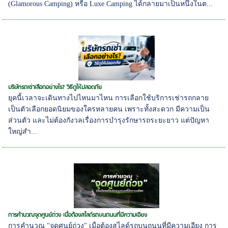
(Glamorous Camping) หรือ Luxe Camping ได้กลายมาเป็นหนึ่งในต...
บริษัทรถเช่าเลือกอย่างไร? วิธีดูให้ปลอดภัย
ยุคนี้เวลาจะเดินทางไปไหนมาไหน การเลือกใช้บริการเช่ารถกลาย
เป็นตัวเลือกยอดนิยมของใครหลายคน เพราะทั้งสะดวก มีความเป็น
ส่วนตัว และไม่ต้องกังวลเรื่องการบำรุงรักษารถระยะยาว แต่ปัญหา
ใหญ่สำ...
การคำนวณจุดศูนย์ถ่วง เมื่อต้องสไลด์รถบนถนนที่มีความเอียง
การคำนวณ "จุดศูนย์ถ่วง" เมื่อต้องสไลด์รถบนถนนที่มีความเอียง การ