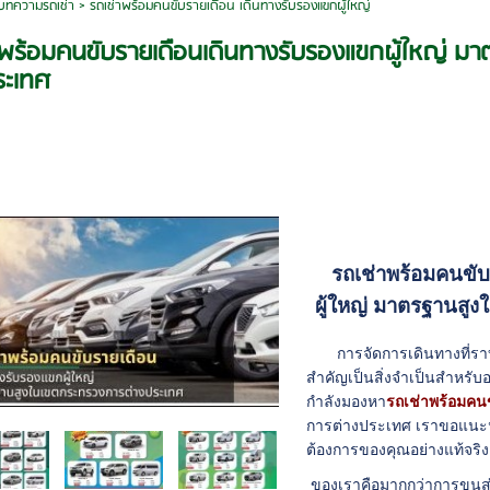
บทความรถเช่า
>
รถเช่าพร้อมคนขับรายเดือน เดินทางรับรองแขกผู้ใหญ่
าพร้อมคนขับรายเดือนเดินทางรับรองแขกผู้ใหญ่ ม
ระเทศ
รถเช่าพร้อมคนขั
ผู้ใหญ่ มาตรฐานสู
การจัดการเดินทางที่ราบร
สำคัญเป็นสิ่งจำเป็นสำหรับ
กำลังมองหา
รถเช่าพร้อมคนข
การต่างประเทศ เราขอแนะน
ต้องการของคุณอย่างแท้จริ
ของเราคือมากกว่าการขนส