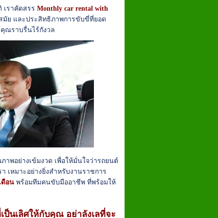
ติ เราคัดสรร
Monthly car rental with
สมัย และประสิทธิภาพการขับขี่ที่ยอด
งคุณราบรื่นไร้กังวล
าพอย่างเข้มงวด เพื่อให้มั่นใจว่ารถยนต์
า เหมาะอย่างยิ่งสำหรับงานราชการ
เดือน
พร้อมทีมคนขับมืออาชีพ ที่พร้อมให้
็นเลิศให้กับคุณ อย่าลังเลที่จะ