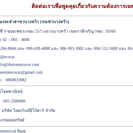
ติดต่อเราเพื่อพูดคุยเกี่ยวกับความต้องการ
นรถเช่าสาขาบางหว้า (รถเช่าบางหว้า)
เลขที่ 9 ซอยเพชรเกษม 25/5 แขวงบางหว้า เขตภาษีเจริญ กทม. 10160
er 02 – 002 - 4606
284-8660 และ 090-638-4888 และ 086-993-3082 และ 094-512-1689 และ 06
:
@ecocar
nfo@thairentecocar.com
hairentecocar@gmail.com
 : 0869933082
ไทยพาณิชย์
 : 605-2588466
 : บริษัท ไทยเร้นท์อีโก้คาร์ จำกัด
เภทออมทรัพย์
mmercial Bank