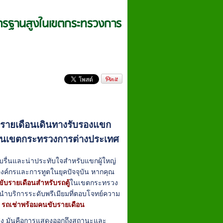
าตรฐานสูงในเขตกระทรวงการ
บรายเดือนเดินทางรับรองแขก
งในเขตกระทรวงการต่างประเทศ
ื่นและน่าประทับใจสำหรับแขกผู้ใหญ่
องค์กรและการทูตในยุคปัจจุบัน หากคุณ
ับรายเดือนสำหรับรถตู้
ในเขตกระทรวง
ำบริการระดับพรีเมียมที่ตอบโจทย์ความ
ง
รถเช่าพร้อมคนขับรายเดือน
่ง มันคือการแสดงออกถึงสถานะและ