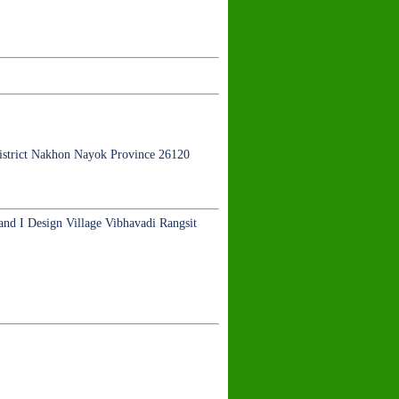
istrict Nakhon Nayok Province 26120
nd I Design Village Vibhavadi Rangsit