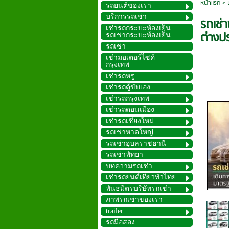
หน้าแรก
>
รถยนต์ของเรา
บริการรถเช่า
รถเช่
เช่ารถกระบะห้องเย็น
ต่างป
รถเช่ากระบะห้องเย็น
รถเช่า
เช่ามอเตอร์ไซค์
กรุงเทพ
เช่ารถหรู
เช่ารถตู้ขับเอง
เช่ารถกรุงเทพ
เช่ารถดอนเมือง
เช่ารถเชียงใหม่
รถเช่าหาดใหญ่
รถเช่าอุบลราชธานี
รถเช่าพัทยา
บทความรถเช่า
เช่ารถยนต์เที่ยวทั่วไทย
พันธมิตรบริษัทรถเช่า
ภาพรถเช่าของเรา
trailer
รถมือสอง