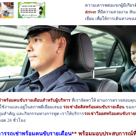
ความเคารพต่อแขกผู้มีเกียร
driver
ที่มีความสวยงาม ทัน
เยี่ยม เพื่อให้การเดินทางขอ
่าพร้อมคนขับรายเดือนสำหรับผู้บริหาร
ที่เราจัดหาให้ ผ่านการตรวจสอบคุณภ
มใช้งานและอยู่ในสภาพดีเยี่ยมเสมอ
รถเช่าอัลติสพร้อมคนขับรายเดือน
ของเร
ุมสำคัญ และกิจกรรมทางการทูต เราให้บริการ
รถเช่าวีออสพร้อมคนขับราย
อด 24 ชั่วโมง
การรถเช่าพร้อมคนขับรายเดือน
** พร้อมมอบประสบการณ์ที่เป