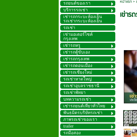
หน้าแรก
>
รถยนต์ของเรา
บริการรถเช่า
เช่ารถ
เช่ารถกระบะห้องเย็น
รถเช่ากระบะห้องเย็น
รถเช่า
เช่ามอเตอร์ไซค์
กรุงเทพ
เช่ารถหรู
เช่ารถตู้ขับเอง
เช่ารถกรุงเทพ
เช่ารถดอนเมือง
เช่ารถเชียงใหม่
รถเช่าหาดใหญ่
รถเช่าอุบลราชธานี
รถเช่าพัทยา
บทความรถเช่า
เช่ารถยนต์เที่ยวทั่วไทย
พันธมิตรบริษัทรถเช่า
ภาพรถเช่าของเรา
trailer
รถมือสอง