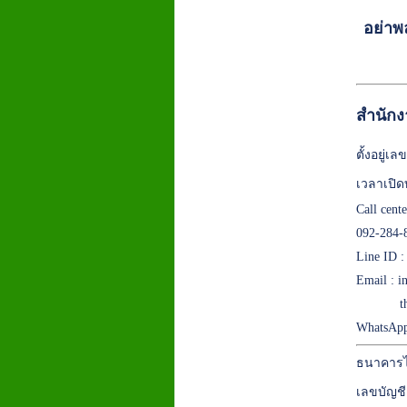
อย่าพ
สำนักง
ตั้งอยู่
เวลาเปิด
Call cent
092-284-
Line ID 
Email :
i
t
WhatsApp
ธนาคารไ
เลขบัญชี