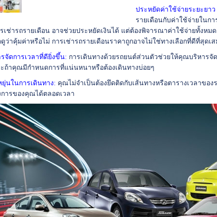
ประหยัดค่าใช้จ่ายระยะยาว
รายเดือนกับค่าใช้จ่ายในก
การเช่ารถรายเดือน อาจช่วยประหยัดเงินได้ แต่ต้องพิจารณาค่าใช้จ่ายทั้งหมด 
ื่อดูว่าคุ้มค่าหรือไม่ การเช่ารถรายเดือนราคาถูกอาจไม่ใช่ทางเลือกที่ดีที่ส
จัดการเวลาที่ดียิ่งขึ้น:
การเดินทางด้วยรถยนต์ส่วนตัวช่วยให้คุณบริหารจัด
ะถ้าคุณมีกำหนดการที่แน่นหนาหรือต้องเดินทางบ่อยๆ
ยุ่นในการเดินทาง:
คุณไม่จำเป็นต้องยึดติดกับเส้นทางหรือตารางเวลาข
งการของคุณได้ตลอดเวลา