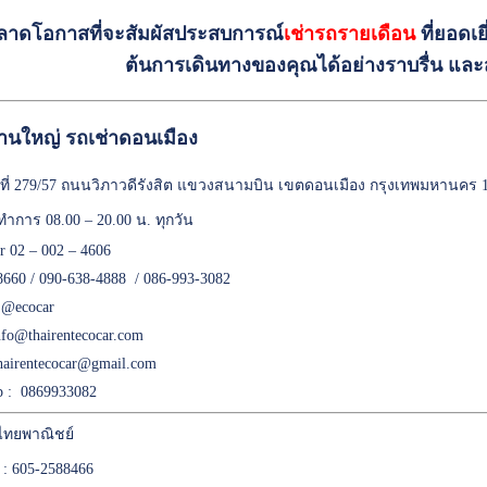
ลาดโอกาสที่จะสัมผัสประสบการณ์
เช่ารถรายเดือน
ที่ยอดเย
ต้นการเดินทางของคุณได้อย่างราบรื่น แล
านใหญ่ รถเช่าดอนเมือง
เลขที่ 279/57 ถนนวิภาวดีรังสิต แขวงสนามบิน เขตดอนเมือง กรุงเทพมหานคร 
ทำการ 08.00 – 20.00 น. ทุกวัน
er 02 – 002 – 4606
8660 / 090-638-4888 / 086-993-3082
:
@ecocar
nfo@thairentecocar.com
hairentecocar@gmail.com
 : 0869933082
ทยพาณิชย์
 : 605-2588466