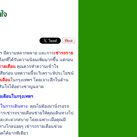
นใจ
 มีความหลากหลาย และการ
เช่ารถราย
ือกที่ได้รับความนิยมเพิ่มมากขึ้น แต่ก่อน
รายเดือน
คุณควรทำความเข้าใจ
เสียก่อน บทความนี้จะวิเคราะห์ประโยชน์
ยเดือน
ในกรุงเทพฯ โดยเจาะลึกในด้าน
ัดสินใจได้อย่างชาญฉลาด
เดือนในกรุงเทพฯ
ในการเดินทาง:
คุณไม่ต้องมานั่งรอรถ
ารเช่ารถรายเดือนช่วยให้คุณเดินทางไป
วและสะดวกสบาย โดยเฉพาะเมื่อคุณมี
ทางไกลบ่อยๆ เช่ารถรายเดือนช่วย
ดได้มากทีเดียว