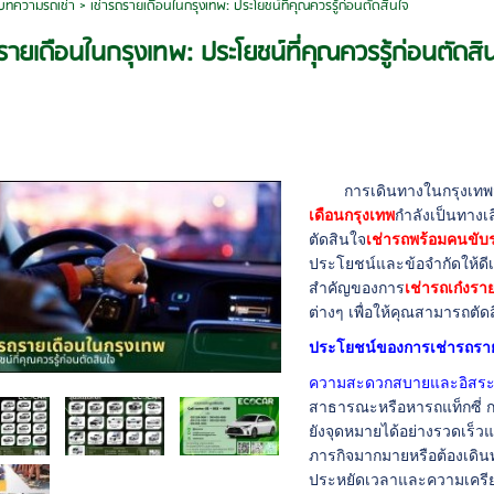
บทความรถเช่า
>
เช่ารถรายเดือนในกรุงเทพ: ประโยชน์ที่คุณควรรู้ก่อนตัดสินใจ
รายเดือนในกรุงเทพ: ประโยชน์ที่คุณควรรู้ก่อนตัดสิ
การเดินทางในกรุงเทพฯ
เดือนกรุงเทพ
กำลังเป็นทางเล
ตัดสินใจ
เช่ารถพร้อมคนขับ
ประโยชน์และข้อจำกัดให้ดี
สำคัญของการ
เช่ารถเก๋งรา
ต่างๆ เพื่อให้คุณสามารถต
ประโยชน์ของการเช่ารถราย
ความสะดวกสบายและอิสระ
สาธารณะหรือหารถแท็กซี่ ก
ยังจุดหมายได้อย่างรวดเร็
ภารกิจมากมายหรือต้องเดิน
ประหยัดเวลาและความเครีย