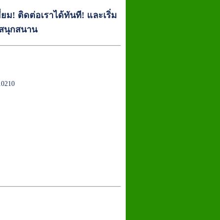
ี่ยม! ติดต่อเราได้ทันที! และเริ่ม
ะสนุกสนาน
10210