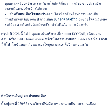
ยุทธศาสตร์ยอดฮิต เพราะรับรถได้ทันทีที่ลงจากเครื่อง ช่วยประหยัด
เวลาเดินทางเข้าเมืองได้เยอะ
สำหรับคนเมืองโซนตะวันออก:
ใครที่อาศัยหรือทำงานแถวเส้น
รามคำแหงหรือบางกะปิ การเลือก
เช่ารถลาดพร้าว
จะช่วยให้คุณรับ-ส่ง
รถได้สะดวกโดยไม่ต้องฝ่ารถติดเข้าไปในใจกลางเมืองครับ
สรุป:
ปี 2026 นี้ ไม่ว่าคุณจะเน้นบริการเนี้ยบแบบ ECOCAR, เน้นความ
ครบเครื่องแบบ Thairentecocar หรือเน้นความง่ายแบบ BANANA ทั้ง 3 ค่าย
นี้มีโปรโมชั่นหมุนเวียนมาเอาใจลูกค้าตลอดทั้งปีแน่นอนครับ
สำนักงานใหญ่ รถเช่าดอนเมือง
ตั้งอยู่เลขที่ 279/57 ถนนวิภาวดีรังสิต แขวงสนามบิน เขตดอนเมือง