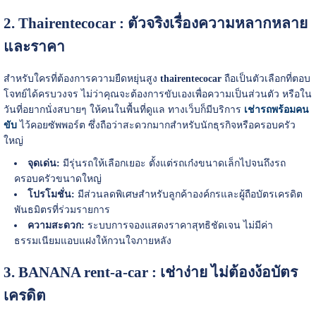
2. Thairentecocar : ตัวจริงเรื่องความหลากหลาย
และราคา
สำหรับใครที่ต้องการความยืดหยุ่นสูง
thairentecocar
ถือเป็นตัวเลือกที่ตอบ
โจทย์ได้ครบวงจร ไม่ว่าคุณจะต้องการขับเองเพื่อความเป็นส่วนตัว หรือใน
วันที่อยากนั่งสบายๆ ให้คนในพื้นที่ดูแล ทางเว็บก็มีบริการ
เช่ารถพร้อมคน
ขับ
ไว้คอยซัพพอร์ต ซึ่งถือว่าสะดวกมากสำหรับนักธุรกิจหรือครอบครัว
ใหญ่
จุดเด่น:
มีรุ่นรถให้เลือกเยอะ ตั้งแต่รถเก๋งขนาดเล็กไปจนถึงรถ
ครอบครัวขนาดใหญ่
โปรโมชั่น:
มีส่วนลดพิเศษสำหรับลูกค้าองค์กรและผู้ถือบัตรเครดิต
พันธมิตรที่ร่วมรายการ
ความสะดวก:
ระบบการจองแสดงราคาสุทธิชัดเจน ไม่มีค่า
ธรรมเนียมแอบแฝงให้กวนใจภายหลัง
3. BANANA rent-a-car : เช่าง่าย ไม่ต้องง้อบัตร
เครดิต