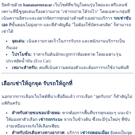
ปิดท้ายด้วย
bananarentacar
เว็บไซต์ที่ขวัญใจคนรุ่นใหม่และฟรีแลนซ์
เพราะที่นี่ชูจุดเด่นเรื่องความง่าย "เช่ารถง่าย ได้รถไว" โดยเฉพาะกลุ่มที่
เน้นความอิสระและอยากจัดการทุกอย่างด้วยตัวเองผ่านบริการ
รถเช่าขับ
เอง
ที่ขั้นตอนไม่ยุ่งยาก และที่สำคัญคือ "ไม่ต้องใช้บัตรเครดิต" ก็สามารถ
เช่าได้
จุดเด่น:
เน้นความรวดเร็วในการรับรถ และพนักงานบริการเป็น
กันเอง
โปรโมชั่น:
ราคาเริ่มต้นมักจะถูกกว่าท้องตลาด โดยเฉพาะรุ่น
ประหยัดน้ำมัน (Eco Car)
เหมาะสำหรับ:
คนที่เน้นความคล่องตัวและต้องการรถใช้งานทันที
เลือกเช่าให้ถูกจุด รับรถให้ถูกที่
นอกจากการเลือกเว็บไซต์ที่น่าเชื่อถือแล้ว การเลือก "จุดรับรถ" ก็สำคัญไม่
แพ้กันครับ:
สำหรับสายขนของ/ย้ายหอ:
หากต้องการพื้นที่บรรทุกเยอะๆ แนะนำ
ให้มองหาตัวเลือก
เช่ารถกระบะ
จากเว็บข้างต้น ซึ่งจะมีรุ่นใหม่ๆ ที่ขับ
ง่ายเหมือนรถเก๋งให้เลือกเพียบ
สำหรับนักเดินทางทางอากาศ:
บริการ
เช่ารถดอนเมือง
ยังคงเป็นจุด