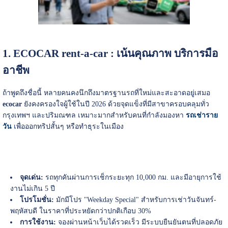
1. ECOCAR rent-a-car : เน้นคุณภาพ บริการมือ
อาชีพ
ถ้าพูดถึงชื่อนี้ หลายคนคงนึกถึงมาตรฐานรถที่ใหม่และสะอาดอยู่เสมอ
ecocar
ยังคงครองใจผู้ใช้ในปี 2026 ด้วยจุดแข็งที่มีสาขาครอบคลุมทั่ว
กรุงเทพฯ และปริมณฑล เหมาะมากสำหรับคนที่กำลังมองหา
รถเช่าราย
วัน
เพื่อออกทริปสั้นๆ หรือทำธุระในเมือง
จุดเด่น:
รถทุกคันผ่านการเช็กระยะทุก 10,000 กม. และมีอายุการใช้
งานไม่เกิน 5 ปี
โปรโมชั่น:
มักมีโปร "Weekday Special" สำหรับการเช่าวันจันทร์-
พฤหัสบดี ในราคาที่ประหยัดกว่าปกติเกือบ 30%
การใช้งาน:
จองผ่านหน้าเว็บได้รวดเร็ว มีระบบยืนยันตนที่ปลอดภัย