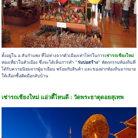
ตั้งอยู่ใน อ.สันกำแพง ที่ไม่ห่างจากตัวเมืองเท่าไหร่ในการ
เช่ารถเชียงใหม่
ท่องเที่ยวในตัวเมือง ซึ่งจะได้เห็นการทำ
"ร่มบ่อสร้าง"
หัตถกรรมท้องถิ่นที่
ได้รับความนิยมจากผู้มาเยือน พร้อมกับสินค้า และของฝากท้องถิ่นมากมาย
ให้เลือกซื้อติดมือกลับบ้าน
เช่ารถเชียงใหม่ แอ่วตี้ไหนดี : วัดพระธาตุดอยสุเทพ