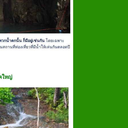
วกน้ำตกนั้น ก็มีอยู่เช่นกัน
โดยเฉพาะ
็นสถานที่ท่องเที่ยวที่มีน้ำให้เล่นกันตลอดปี
คใหญ่