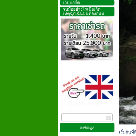
เว็บบอร์ด
รับมืออย่างไรเมื่อเกิด
เหตุฉุกเฉินบนท้องถนน
สมัครรับข่าวสาร
กรอกอีเมล
เริ่มกันท