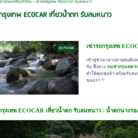
เช่ารถยนต์เที่ยวทั่วไทย
>
เช่ารถกรุงเทพ เที่ยวน้ำตก รับลมหนาว
ถกรุงเทพ ECOCAR เที่ยวน้ำตก รับลมหนาว
เช่ารถกรุงเทพ ECOC
เข้าสู่ช่วงเวลาปลายฝนต้น
กัน ซึ่งทาง
รถเช่ากรุงเทพ
ทำให้คุณชุ่มฉ่ำ พร้อมรับล
ของเรา !!
กรุงเทพ ECOCAR เที่ยวน้ำตก รับลมหนาว : น้ำตกนางรอ