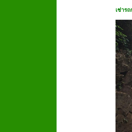
เช่ารถ