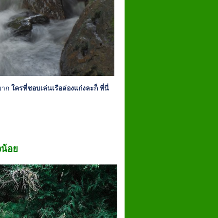
นมาก
ใครที่ชอบเล่นเรือล่องแก่งละก็ ที่นี่
วน้อย