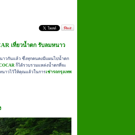
AR เที่ยวน้ำตก รับลมหนาว
หนาวกันแล้ว ซึ่งทุกคนคงมีแผนไปน้ำตก
 ECOCAR
ก็ได้รวบรวมแหล่งน้ำตกที่จะ
มหนาวไว้ให้คุณแล้วในการ
เช่ารถกรุงเทพ
ง