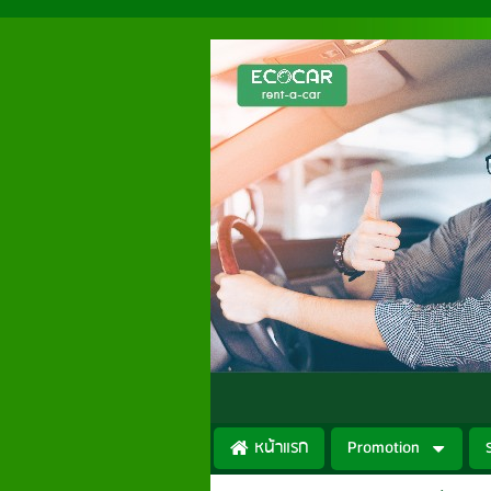
หน้าแรก
Promotion