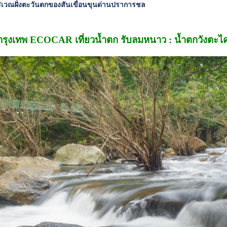
ริเวณฝั่งตะวันตกของสันเขื่อนขุนด่านปราการชล
กรุงเทพ ECOCAR เที่ยวน้ำตก รับลมหนาว : น้ำตกวังตะไค