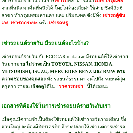
เช่ารถยนต์รายวัน เป็นการ
เช่ารถ
ที่สามารถนำ
รถเช่ากรุงเทพ
จากที่หนึ่ง มาคืนที่หนึ่งได้ โดยไม่ต้องเสียค่าใช้จ่าย ซึ่งมีถึง 6
สาขา ทั่วกรุงเทพมหานคร และ ปริมณฑล ซึ่งมีทั้ง
เช่ารถตู้ขับ
เอง
,
เช่ารถกระบะ
หรือ
เช่ารถหรู
เช่ารถยนต์รายวัน มีรถยนต์อะไรบ้าง?
เช่ารถยนต์รายวัน กับ ECOCAR rent-a-car มีรถยนต์ที่ให้เช่าราย
วันมากมาย
ไม่ว่าจะเป็น TOYOTA, NISSAN, HONDA,
MITSUBISHI, ISUZU, MERCEDES BENZ และ BMW ตาม
ความชอบของคุณเอง
ทั้ง รถยนต์ธรรมดา จนไปถึง รถยนต์สุด
หรูหรา รายละเอียดดูได้ใน
"ราคารถเช่า"
นี้ได้เลยนะ
เอกสารที่ต้องใช้ในการเช่ารถยนต์รายวันกับเรา
เมื่อคุณมีความจำเป็นต้องใช้รถยนต์ให้เช่ารายวันรายเดือน ซึ่ง
ส่วนใหญ่ จะต้องมีบัตรเครดิต ถึงจะปล่อยให้เช่า แต่การเช่ารถ