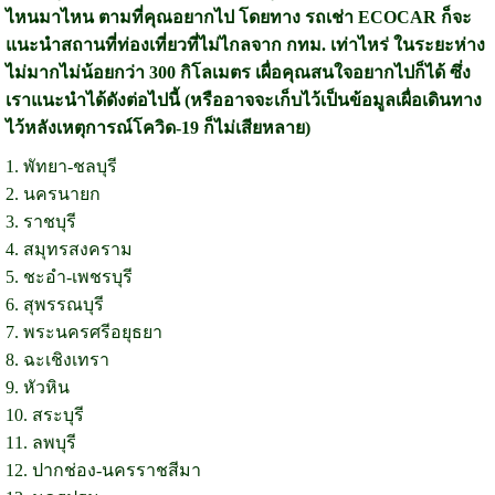
ไหนมาไหน ตามที่คุณอยากไป โดยทาง รถเช่า ECOCAR ก็จะ
แนะนำสถานที่ท่องเที่ยวที่ไม่ไกลจาก กทม. เท่าไหร่ ในระยะห่าง
ไม่มากไม่น้อยกว่า 300 กิโลเมตร เผื่อคุณสนใจอยากไปก็ได้ ซึ่ง
เราแนะนำได้ดังต่อไปนี้ (หรืออาจจะเก็บไว้เป็นข้อมูลเผื่อเดินทาง
ไว้หลังเหตุการณ์โควิด-19 ก็ไม่เสียหลาย)
1. พัทยา-ชลบุรี
2. นครนายก
3. ราชบุรี
4. สมุทรสงคราม
5. ชะอำ-เพชรบุรี
6. สุพรรณบุรี
7. พระนครศรีอยุธยา
8. ฉะเชิงเทรา
9. หัวหิน
10. สระบุรี
11. ลพบุรี
12. ปากช่อง-นครราชสีมา