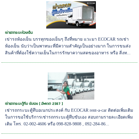
เข่ารถกระบะห้องเย็น
เข่ารถห้องเย็น บรรทุกของเย็นๆ ถึงที่หมาย แวะมา ECOCAR รถเช่า
ห้องเย็น นับว่าเป็นพาหนะที่มีความสำคัญเป็นอย่างมาก ในการขนส่ง
สินค้าที่ต้องใช้ความเย็นในการรักษาความสดของอาหาร หรือ สิ่งท...
เช่ารถกระบะตู้ทึบ ขับเอง [ อัพเดต 2567 ]
เช่ารถกระบะตู้ทึบอเนกประสงค์ กับ ECOCAR rent-a-car ติดต่อเพิ่มเติม
ในการขอใช้บริการเช่ารถกระบะตู้ทึบขับเอง สอบถามรายละเอียดเพิ่ม
เติม โทร. 02-002-4606 หรือ 098-828-9808 , 092-284-86...