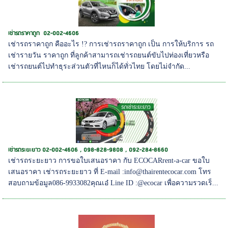
เช่ารถราคาถูก 02-002-4606
เช่ารถราคาถูก คืออะไร !? การเช่ารถราคาถูก เป็น การให้บริการ รถ
เช่ารายวัน ราคาถูก ที่ลูกค้าสามารถเช่ารถยนต์ขับไปท่องเที่ยวหรือ
เช่ารถยนต์ไปทำธุระส่วนตัวที่ไหนก็ได้ทั่วไทย โดยไม่จำกัด...
เช่ารถระยะยาว 02-002-4606 , 098-828-9808 , 092-284-8660
เช่ารถระยะยาว การขอใบเสนอราคา กับ ECOCARrent-a-car ขอใบ
เสนอราคา เช่ารถระยะยาว ที่ E-mail :info@thairentecocar.com โทร
สอบถามข้อมูล086-9933082คุณเอ๋ Line ID :@ecocar เพื่อความรวดเร็...