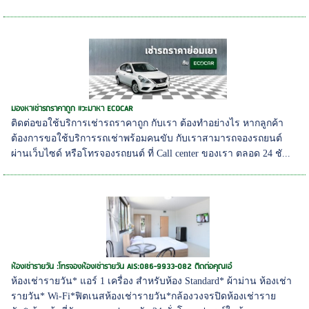
มองหาเช่ารถราคาถูก แวะมาหา ECOCAR
ติดต่อขอใช้บริการเช่ารถราคาถูก กับเรา ต้องทำอย่างไร หากลูกค้า
ต้องการขอใช้บริการรถเช่าพร้อมคนขับ กับเราสามารถจองรถยนต์
ผ่านเว็บไซด์ หรือโทรจองรถยนต์ ที่ Call center ของเรา ตลอด 24 ชั...
ห้องเช่ารายวัน :โทรจองห้องเช่ารายวัน AIS:086-9933-082 ติดต่อคุณเอ๋
ห้องเช่ารายวัน* แอร์ 1 เครื่อง สำหรับห้อง Standard* ผ้าม่าน ห้องเช่า
รายวัน* Wi-Fi*ฟิตเนสห้องเช่ารายวัน*กล้องวงจรปิดห้องเช่าราย