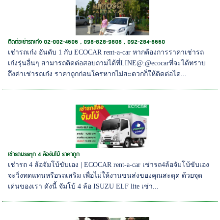
ติดต่อเช่ารถเก๋ง 02-002-4606 , 098-828-9808 , 092-284-8660
เช่ารถเก๋ง อันดับ 1 กับ ECOCAR rent-a-car หากต้องการราคาเช่ารถ
เก๋งรุ่นอื่นๆ สามารถติดต่อสอบถามได้ที่LINE@:@ecocarที่จะได้ทราบ
ถึงค่าเช่ารถเก๋ง ราคาถูกก่อนใครหากไม่สะดวกก็ให้ติดต่อได...
เช่ารถบรรทุก 4 ล้อจัมโบ้ ราคาถูก
เช่ารถ 4 ล้อจัมโบ้ขับเอง | ECOCAR rent-a-car เช่ารถ4ล้อจัมโบ้ขับเอง
จะวิ่งทดแทนหรือรถเสริม เพื่อไม่ให้งานขนส่งของคุณสะดุด ด้วยจุด
เด่นของเรา ดังนี้ จัมโบ้ 4 ล้อ ISUZU ELF lite เช่า...