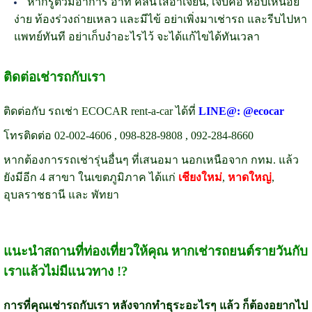
หากรู้ตัวมีอาการ อาทิ คลื่นไส้อาเจียน, เจ็บคอ หอบเหนื่อย
ง่าย ท้องร่วงถ่ายเหลว และมีไข้ อย่าเพิ่งมาเช่ารถ และรีบไปหา
แพทย์ทันที อย่าเก็บงำอะไรไว้ จะได้แก้ไขได้ทันเวลา
ติดต่อเช่ารถกับเรา
ติดต่อกับ รถเช่า ECOCAR rent-a-car ได้ที่
LINE@: @ecocar
โทรติดต่อ 02-002-4606 , 098-828-9808 , 092-284-8660
หากต้องการรถเช่ารุ่นอื่นๆ ที่เสนอมา นอกเหนือจาก กทม. แล้ว
ยังมีอีก 4 สาขา ในเขตภูมิภาค ได้แก่
เชียงใหม่
,
หาดใหญ่
,
อุบลราชธานี และ พัทยา
แนะนำสถานที่ท่องเที่ยวให้คุณ หากเช่ารถยนต์รายวันกับ
เราแล้วไม่มีแนวทาง !?
การที่คุณเช่ารถกับเรา หลังจากทำธุระอะไรๆ แล้ว ก็ต้องอยากไป