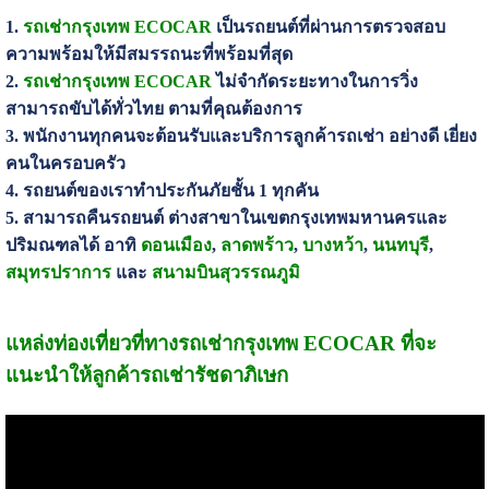
1.
รถเช่ากรุงเทพ ECOCAR
เป็นรถยนต์ที่
ผ่านการตรวจสอบ
ความพร้อมให้มีสมรรถนะที่พร้อมที่สุด
2.
รถเช่ากรุงเทพ ECOCAR
ไม่จำกัดระยะทางในการวิ่ง
สามารถขับได้ทั่วไทย ตามที่คุณต้องการ
3. พนักงานทุกคนจะต้อนรับและบริการลูกค้ารถเช่า อย่างดี เยี่ยง
คนในครอบครัว
4. รถยนต์ของเราทำประกันภัยชั้น 1 ทุกคัน
5. สามารถคืนรถยนต์ ต่างสาขาในเขตกรุงเทพมหานครและ
ปริมณฑลได้ อาทิ
ดอนเมือง
,
ลาดพร้าว
,
บางหว้า
,
นนทบุรี
,
สมุทรปราการ
และ
สนามบินสุวรรณภูมิ
แหล่งท่องเที่ยวที่ทางรถเช่ากรุงเทพ ECOCAR ที่จะ
แนะนำให้ลูกค้ารถเช่ารัชดาภิเษก