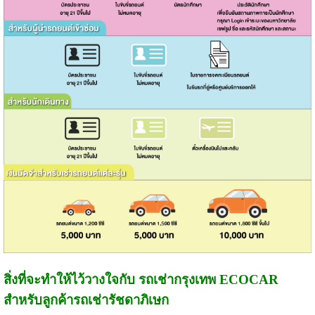
สิ่งที่จะทำให้ไว้วางใจกับ รถเช่ากรุงเทพ ECOCAR
สำหรับลูกค้ารถเช่ารัชดาภิเษก