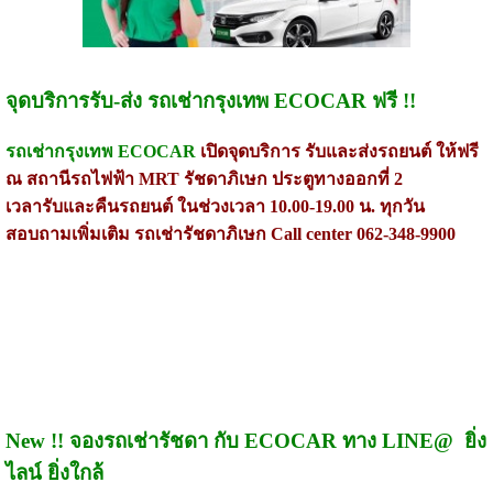
จุดบริการรับ-ส่ง รถเช่ากรุงเทพ ECOCAR ฟรี !!
รถเช่ากรุงเทพ ECOCAR
เปิดจุดบริการ รับและส่งรถยนต์ ให้ฟรี
ณ สถานีรถไฟฟ้า MRT รัชดาภิเษก ประตูทางออกที่ 2
เวลารับและคืนรถยนต์ ในช่วงเวลา 10.00-19.00 น. ทุกวัน
สอบถามเพิ่มเติม รถเช่ารัชดาภิเษก Call center 062-348-9900
New !! จองรถเช่ารัชดา กับ ECOCAR ทาง LINE@ ยิ่ง
ไลน์ ยิ่งใกล้