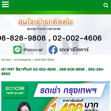
หน้าแรก
>
เช่ารถกรุงเทพ
>
รถเช่ารัชดาภิเษก
เช่า MRT รัชดาภิเษก 02-002-4606 , 098-828-9808 , 092-284-
8660